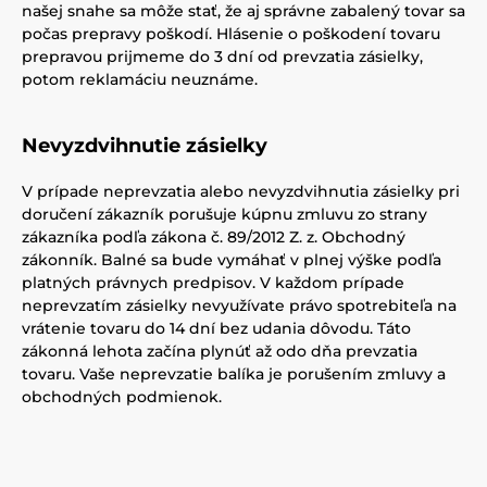
našej snahe sa môže stať, že aj správne zabalený tovar sa
počas prepravy poškodí. Hlásenie o poškodení tovaru
prepravou prijmeme do 3 dní od prevzatia zásielky,
potom reklamáciu neuznáme.
Nevyzdvihnutie zásielky
V prípade neprevzatia alebo nevyzdvihnutia zásielky pri
doručení zákazník porušuje kúpnu zmluvu zo strany
zákazníka podľa zákona č. 89/2012 Z. z. Obchodný
zákonník. Balné sa bude vymáhať v plnej výške podľa
platných právnych predpisov. V každom prípade
neprevzatím zásielky nevyužívate právo spotrebiteľa na
vrátenie tovaru do 14 dní bez udania dôvodu. Táto
zákonná lehota začína plynúť až odo dňa prevzatia
tovaru. Vaše neprevzatie balíka je porušením zmluvy a
obchodných podmienok.