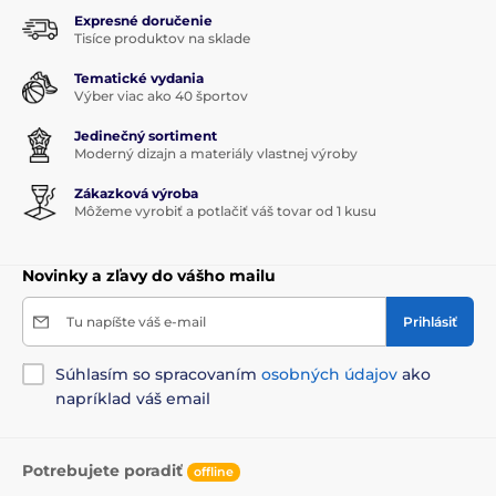
Expresné doručenie
Tisíce produktov na sklade
Tematické vydania
Výber viac ako 40 športov
Jedinečný sortiment
Moderný dizajn a materiály vlastnej výroby
Zákazková výroba
Môžeme vyrobiť a potlačiť váš tovar od 1 kusu
Novinky a zľavy do vášho mailu
Tu napíšte váš e-mail
Prihlásiť
Súhlasím so spracovaním
osobných údajov
ako
napríklad váš email
Potrebujete poradiť
offline