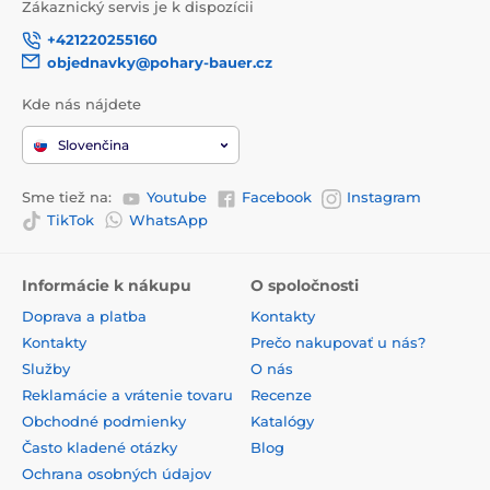
Zákaznický servis je k dispozícii
+421220255160
objednavky@pohary-bauer.cz
Kde nás nájdete
Slovenčina
Sme tiež na:
Youtube
Facebook
Instagram
TikTok
WhatsApp
Informácie k nákupu
O spoločnosti
Doprava a platba
Kontakty
Kontakty
Prečo nakupovať u nás?
Služby
O nás
Reklamácie a vrátenie tovaru
Recenze
Obchodné podmienky
Katalógy
Často kladené otázky
Blog
Ochrana osobných údajov