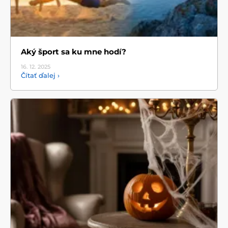
Aký šport sa ku mne hodí?
16. 12.
2025
Čítať ďalej ›