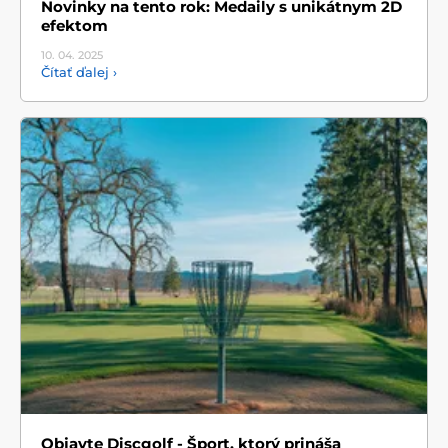
Novinky na tento rok: Medaily s unikátnym 2D
efektom
10. 04.
2025
Čítať ďalej ›
Objavte Discgolf - Šport, ktorý prináša