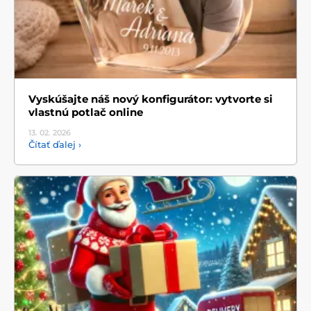
Vyskúšajte náš nový konfigurátor: vytvorte si
vlastnú potlač online
13. 02.
2026
Čítať ďalej ›