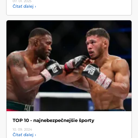
07. 01.
2025
Čítať ďalej ›
TOP 10 - najnebezpečnejšie športy
10. 09.
2024
Čítať ďalej ›