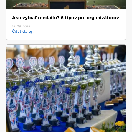
Ako vybrať medailu? 6 tipov pre organizátorov
15. 09.
2025
Čítať ďalej ›