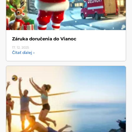
Záruka doručenia do Vianoc
17. 12.
2025
Čítať ďalej ›