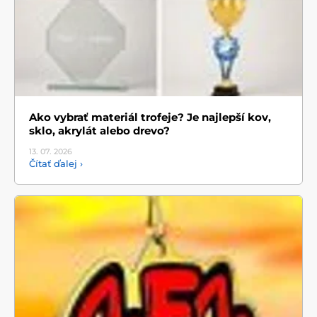
Ako vybrať materiál trofeje? Je najlepší kov,
sklo, akrylát alebo drevo?
13. 07.
2026
Čítať ďalej ›