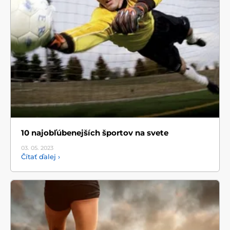
10 najobľúbenejších športov na svete
03. 05.
2023
Čítať ďalej ›