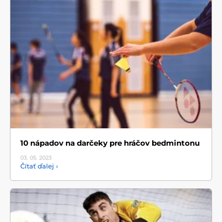
10 nápadov na darčeky pre hráčov bedmintonu
03. 05.
2023
Čítať ďalej ›