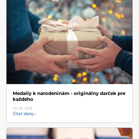
Medaily k narodeninám - originálny darček pre
každého
03. 05.
2023
Čítať ďalej ›