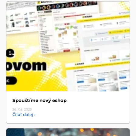
Spouštíme nový eshop
26. 05.
2023
Čítať ďalej ›