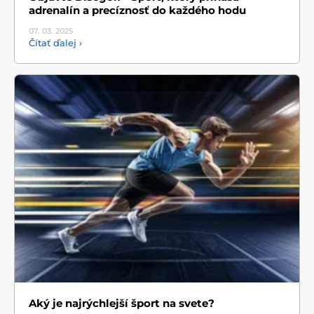
adrenalín a precíznosť do každého hodu
07. 03.
2025
Čítať ďalej ›
Aký je najrýchlejší šport na svete?