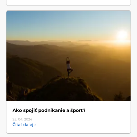
Ako spojiť podnikanie a šport?
25. 04.
2024
Čítať ďalej ›