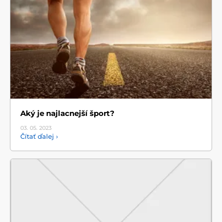
Aký je najlacnejší šport?
03. 05.
2023
Čítať ďalej ›