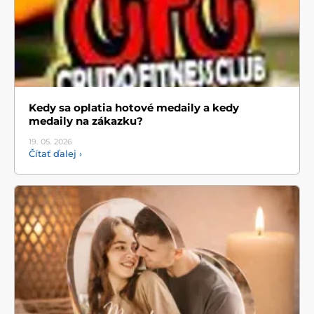
Kedy sa oplatia hotové medaily a kedy
medaily na zákazku?
19. 05.
2026
Čítať ďalej ›