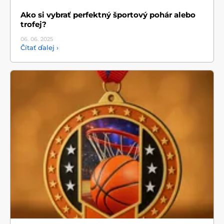
Ako si vybrať perfektný športový pohár alebo
trofej?
06. 06.
2025
Čítať ďalej ›