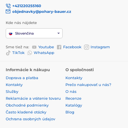
+421220255160
objednavky@pohary-bauer.cz
Kde nás nájdete
Slovenčina
Sme tiež na:
Youtube
Facebook
Instagram
TikTok
WhatsApp
Informácie k nákupu
O spoločnosti
Doprava a platba
Kontakty
Kontakty
Prečo nakupovať u nás?
Služby
O nás
Reklamácie a vrátenie tovaru
Recenze
Obchodné podmienky
Katalógy
Často kladené otázky
Blog
Ochrana osobných údajov