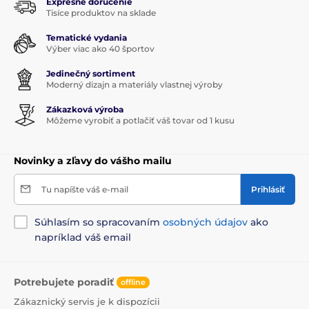
Expresné doručenie
Tisíce produktov na sklade
Tematické vydania
Výber viac ako 40 športov
Jedinečný sortiment
Moderný dizajn a materiály vlastnej výroby
Zákazková výroba
Môžeme vyrobiť a potlačiť váš tovar od 1 kusu
Novinky a zľavy do vášho mailu
Tu napíšte váš e-mail
Prihlásiť
Súhlasím so spracovaním
osobných údajov
ako
napríklad váš email
Potrebujete poradiť
offline
Zákaznický servis je k dispozícii