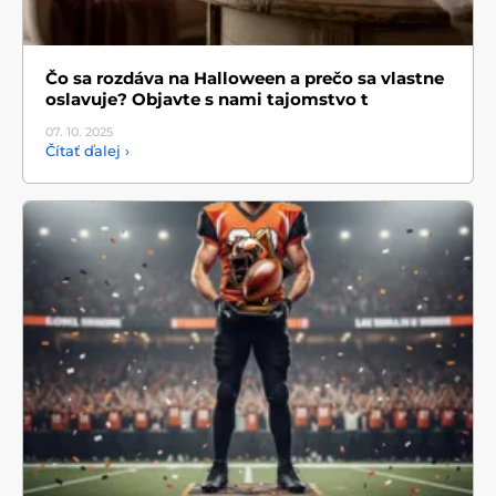
Čo sa rozdáva na Halloween a prečo sa vlastne
oslavuje? Objavte s nami tajomstvo t
07. 10.
2025
Čítať ďalej ›