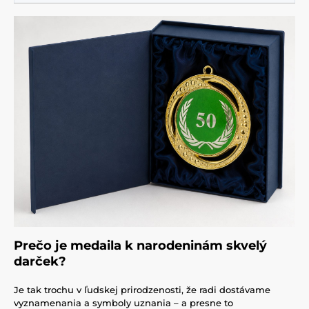
Prečo je medaila k narodeninám skvelý
darček?
Je tak trochu v ľudskej prirodzenosti, že radi dostávame
vyznamenania a symboly uznania – a presne to