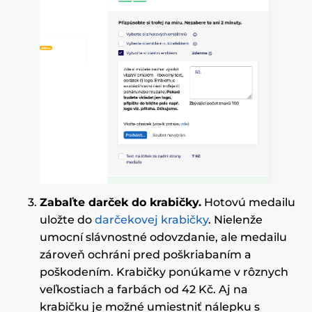
Zabaľte darček do krabičky.
Hotovú medailu
uložte do
darčekovej krabičky
. Nielenže
umocní slávnostné odovzdanie, ale medailu
zároveň ochráni pred poškriabaním a
poškodením. Krabičky ponúkame v rôznych
veľkostiach a farbách od 42 Kč. Aj na
krabičku je možné umiestniť nálepku s