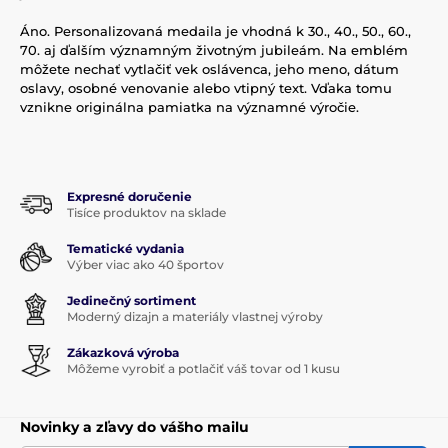
Áno. Personalizovaná medaila je vhodná k 30., 40., 50., 60.,
70. aj ďalším významným životným jubileám. Na emblém
môžete nechať vytlačiť vek oslávenca, jeho meno, dátum
oslavy, osobné venovanie alebo vtipný text. Vďaka tomu
vznikne originálna pamiatka na významné výročie.
Expresné doručenie
Tisíce produktov na sklade
Tematické vydania
Výber viac ako 40 športov
Jedinečný sortiment
Moderný dizajn a materiály vlastnej výroby
Zákazková výroba
Môžeme vyrobiť a potlačiť váš tovar od 1 kusu
Novinky a zľavy do vášho mailu