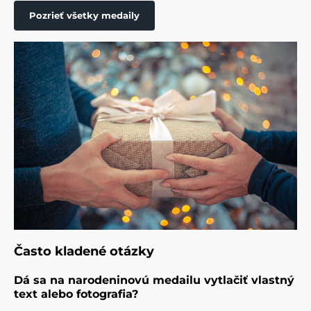
Pozrieť všetky medaily
Často kladené otázky
Dá sa na narodeninovú medailu vytlačiť vlastný
text alebo fotografia?