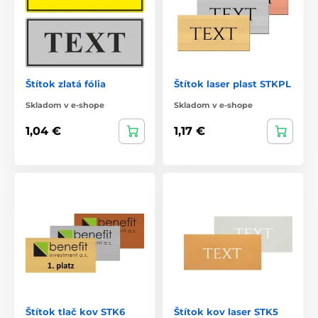
Štítok zlatá fólia
Štítok laser plast STKPL
Skladom v e-shope
Skladom v e-shope
1,04 €
1,17 €
Štítok tlač kov STK6
Štítok kov laser STK5