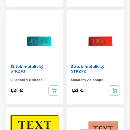
Štítek metalický
Štítok metalický
STKZF3
STKZF2
Skladom v e-shope
Skladom v e-shope
1,21 €
1,21 €