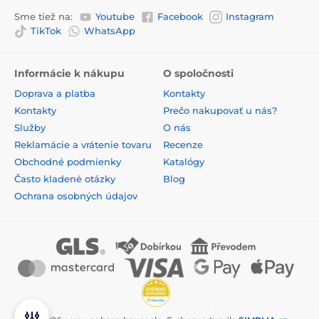
Sme tiež na:
Youtube
Facebook
Instagram
TikTok
WhatsApp
Informácie k nákupu
O spoločnosti
Doprava a platba
Kontakty
Kontakty
Prečo nakupovať u nás?
Služby
O nás
Reklamácie a vrátenie tovaru
Recenze
Obchodné podmienky
Katalógy
Často kladené otázky
Blog
Ochrana osobných údajov