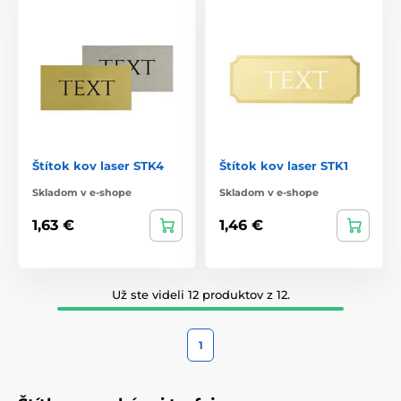
Štítok kov laser STK4
Štítok kov laser STK1
Skladom v e-shope
Skladom v e-shope
1,63 €
1,46 €
Už ste videli 12 produktov z 12.
1