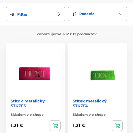
Radenie
Filter
Zobrazujeme 1-12 z 12 produktov
Štítok metalický
Štítek metalický
STKZF5
STKZF4
Skladom v e-shope
Skladom v e-shope
1,21 €
1,21 €