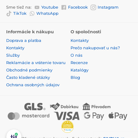
Sme tiež na:
Youtube
Facebook
Instagram
TikTok
WhatsApp
Informácie k nákupu
O spoločnosti
Doprava a platba
Kontakty
Kontakty
Prečo nakupovať u nás?
Služby
O nás
Reklamácie a vrátenie tovaru
Recenze
Obchodné podmienky
Katalógy
Často kladené otázky
Blog
Ochrana osobných údajov