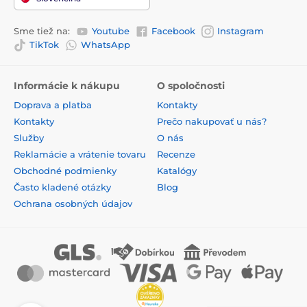
Sme tiež na:
Youtube
Facebook
Instagram
TikTok
WhatsApp
Informácie k nákupu
O spoločnosti
Doprava a platba
Kontakty
Kontakty
Prečo nakupovať u nás?
Služby
O nás
Reklamácie a vrátenie tovaru
Recenze
Obchodné podmienky
Katalógy
Často kladené otázky
Blog
Ochrana osobných údajov