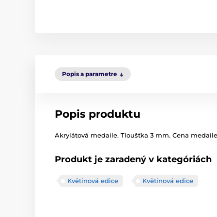
Popis a parametre
Popis produktu
Akrylátová medaile. Tloušťka 3 mm. Cena medaile z
Produkt je zaradený v kategóriách
Květinová edice
Květinová edice