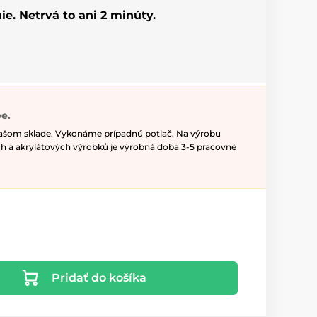
ie. Netrvá to ani 2 minúty.
e.
našom sklade. Vykonáme prípadnú potlač. Na výrobu
h a akrylátových výrobků je výrobná doba 3-5 pracovné
Pridať do košíka