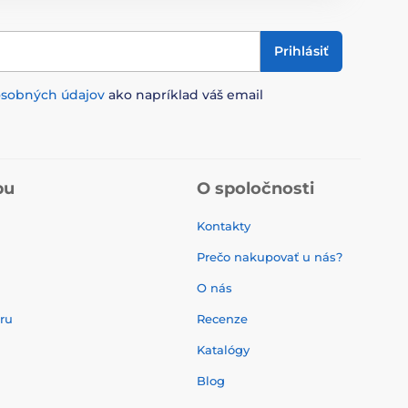
Prihlásiť
osobných údajov
ako napríklad váš email
pu
O spoločnosti
Kontakty
Prečo nakupovať u nás?
O nás
aru
Recenze
Katalógy
Blog