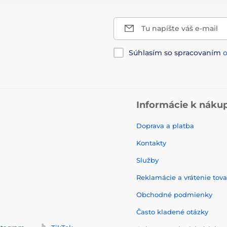
Tu napíšte váš e-mail
Súhlasím so spracovaním
Informácie k náku
Doprava a platba
Kontakty
Služby
Reklamácie a vrátenie tov
Obchodné podmienky
Často kladené otázky