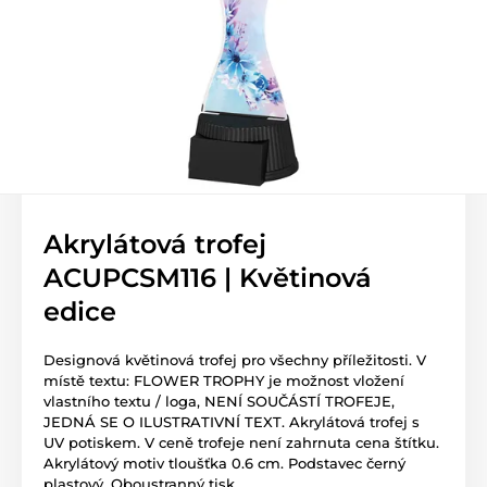
Akrylátová trofej
ACUPCSM116 | Květinová
edice
Designová květinová trofej pro všechny příležitosti. V
místě textu: FLOWER TROPHY je možnost vložení
vlastního textu / loga, NENÍ SOUČÁSTÍ TROFEJE,
JEDNÁ SE O ILUSTRATIVNÍ TEXT. Akrylátová trofej s
UV potiskem. V ceně trofeje není zahrnuta cena štítku.
Akrylátový motiv tloušťka 0.6 cm. Podstavec černý
plastový. Oboustranný tisk.