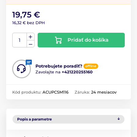
19,75 €
16,32 € bez DPH
Pridať do košíka
Potrebujete poradiť?
offline
Zavolajte na
+421220255160
Kód produktu:
ACUPCSM116
Záruka:
24 mesiacov
Popis a parametre