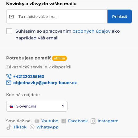
Novinky a zľavy do vášho mailu
Tu napíšte váš e-mail
Prihlásiť
Súhlasím so spracovaním
osobných údajov
ako
napríklad váš email
Potrebujete poradiť
offline
Zákaznický servis je k dispozícii
+421220255160
objednavky@pohary-bauer.cz
Kde nás nájdete
Slovenčina
Sme tiež na:
Youtube
Facebook
Instagram
TikTok
WhatsApp