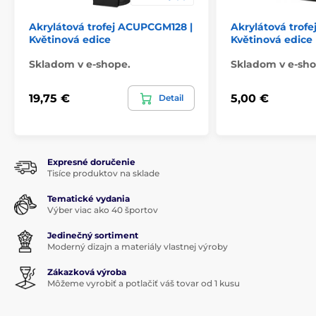
Akrylátová trofej ACUPCGM128 |
Akrylátová trof
Květinová edice
Květinová edice
Skladom v e-shope.
Skladom v e-sho
19,75 €
5,00 €
Detail
Expresné doručenie
Tisíce produktov na sklade
Tematické vydania
Výber viac ako 40 športov
Jedinečný sortiment
Moderný dizajn a materiály vlastnej výroby
Zákazková výroba
Môžeme vyrobiť a potlačiť váš tovar od 1 kusu