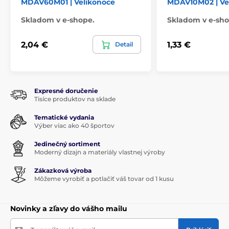
MDAV60M01 | Velikonoce
MDAV10M02 | Ve
Skladom v e-shope.
Skladom v e-sho
2,04 €
1,33 €
Detail
Expresné doručenie
Tisíce produktov na sklade
Tematické vydania
Výber viac ako 40 športov
Jedinečný sortiment
Moderný dizajn a materiály vlastnej výroby
Zákazková výroba
Môžeme vyrobiť a potlačiť váš tovar od 1 kusu
Novinky a zľavy do vášho mailu