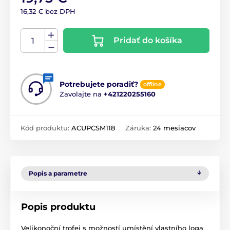
16,32 € bez DPH
Pridať do košíka
Potrebujete poradiť?
offline
Zavolajte na
+421220255160
Kód produktu:
ACUPCSM118
Záruka:
24 mesiacov
Popis a parametre
Popis produktu
Velikonoční trofej s možností umístění vlastního loga