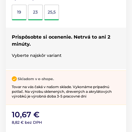
19
23
25,5
Prispôsobte si ocenenie. Netrvá to ani 2
minúty.
Vyberte najskôr variant
Skladom v e-shope.
Tovar na vás čaká v našom sklade. Vykonáme prípadnú
potlač. Na výrobu sklenených, drevených a akrylátových
výrobků je výrobná doba 3-5 pracovné dni
10,67 €
8,82 € bez DPH