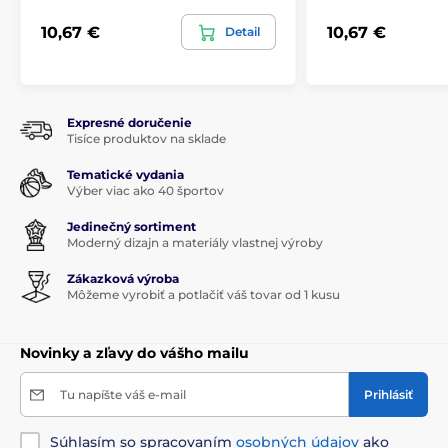
10,67 €
10,67 €
Detail
Expresné doručenie
Tisíce produktov na sklade
Tematické vydania
Výber viac ako 40 športov
Jedinečný sortiment
Moderný dizajn a materiály vlastnej výroby
Zákazková výroba
Môžeme vyrobiť a potlačiť váš tovar od 1 kusu
Novinky a zľavy do vášho mailu
Tu napíšte váš e-mail
Prihlásiť
Súhlasím so spracovaním
osobných údajov
ako