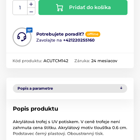
Pridať do košíka
Potrebujete poradiť?
offline
Zavolajte na
+421220255160
Kód produktu:
ACUTCM142
Záruka:
24 mesiacov
Popis a parametre
Popis produktu
Akrylátová trofej s UV potiskem. V ceně trofeje není
zahrnuta cena štítku. Akrylátový motiv tloušťka 0.6 cm.
Podstavec černý plastový. Oboustranný tisk.