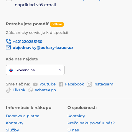
napríklad váš email
Potrebujete poradiť
offline
Zákaznický servis je k dispozícii
+421220255160
objednavky@pohary-bauer.cz
Kde nás nájdete
Slovenčina
Sme tiež na:
Youtube
Facebook
Instagram
TikTok
WhatsApp
Informácie k nákupu
O spoločnosti
Doprava a platba
Kontakty
Kontakty
Prečo nakupovať u nás?
Služby
O nás