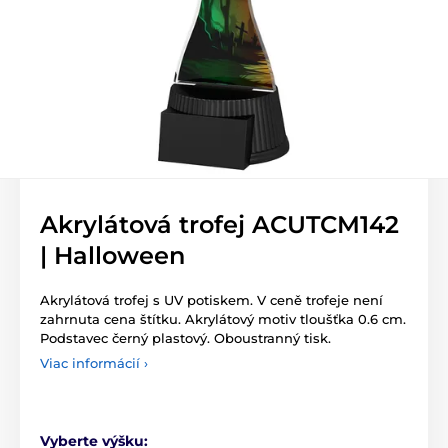
Akrylátová trofej ACUTCM142
| Halloween
Akrylátová trofej s UV potiskem. V ceně trofeje není
zahrnuta cena štítku. Akrylátový motiv tloušťka 0.6 cm.
Podstavec černý plastový. Oboustranný tisk.
Viac informácií ›
Vyberte výšku: