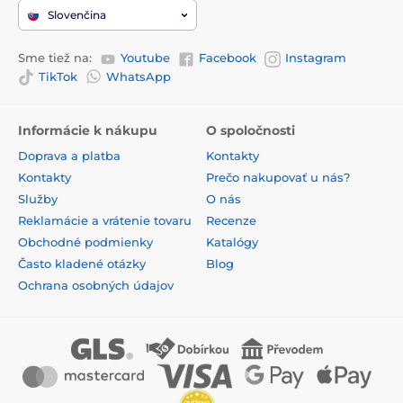
Slovenčina
Sme tiež na:
Youtube
Facebook
Instagram
TikTok
WhatsApp
Informácie k nákupu
O spoločnosti
Doprava a platba
Kontakty
Kontakty
Prečo nakupovať u nás?
Služby
O nás
Reklamácie a vrátenie tovaru
Recenze
Obchodné podmienky
Katalógy
Často kladené otázky
Blog
Ochrana osobných údajov