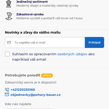
Jedinečný sortiment
Moderný dizajn a materiály vlastnej výroby
Zákazková výroba
Môžeme vyrobiť a potlačiť váš tovar od 1 kusu
Novinky a zľavy do vášho mailu
Tu napíšte váš e-mail
Prihlásiť
Súhlasím so spracovaním
osobných údajov
ako
napríklad váš email
Potrebujete poradiť
offline
Zákaznický servis je k dispozícii
+421220255160
objednavky@pohary-bauer.cz
Kde nás nájdete