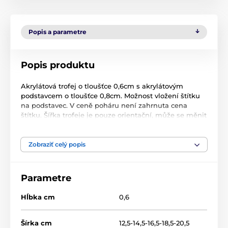
Popis a parametre
Popis produktu
Akrylátová trofej o tloušťce 0,6cm s akrylátovým
podstavcem o tloušťce 0,8cm. Možnost vložení štítku
na podstavec. V ceně poháru není zahrnuta cena
štítku. Šířka trofeje je pouze orientační, může se měnit
v závislosti na motivu trofeje.
Zobraziť celý popis
Parametre
Hĺbka cm
0,6
Šírka cm
12,5-14,5-16,5-18,5-20,5