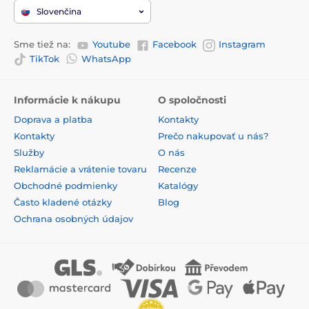
Slovenčina
Sme tiež na:
Youtube
Facebook
Instagram
TikTok
WhatsApp
Informácie k nákupu
O spoločnosti
Doprava a platba
Kontakty
Kontakty
Prečo nakupovať u nás?
Služby
O nás
Reklamácie a vrátenie tovaru
Recenze
Obchodné podmienky
Katalógy
Často kladené otázky
Blog
Ochrana osobných údajov