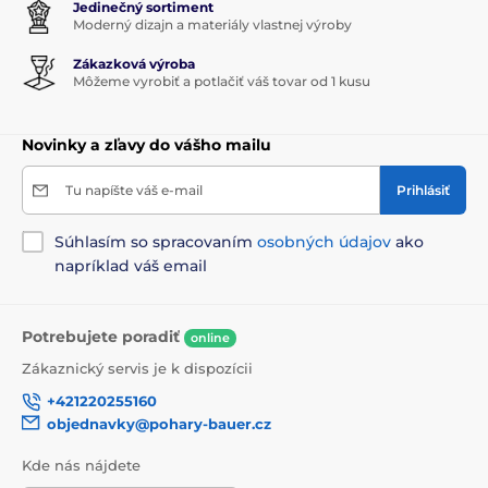
Jedinečný sortiment
Moderný dizajn a materiály vlastnej výroby
Zákazková výroba
Môžeme vyrobiť a potlačiť váš tovar od 1 kusu
Novinky a zľavy do vášho mailu
Tu napíšte váš e-mail
Prihlásiť
Súhlasím so spracovaním
osobných údajov
ako
napríklad váš email
Potrebujete poradiť
online
Zákaznický servis je k dispozícii
+421220255160
objednavky@pohary-bauer.cz
Kde nás nájdete