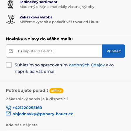
Jedinečný sortiment
Moderný dizajn a materiály vlastnej výroby
Zákazková výroba
Môžeme vyrobiť a potlačiť váš tovar od 1 kusu
Novinky a zľavy do vášho mailu
Tu napíšte váš e-mail
Prihlásiť
Súhlasím so spracovaním
osobných údajov
ako
napríklad váš email
Potrebujete poradiť
offline
Zákaznický servis je k dispozícii
+421220255160
objednavky@pohary-bauer.cz
Kde nás nájdete