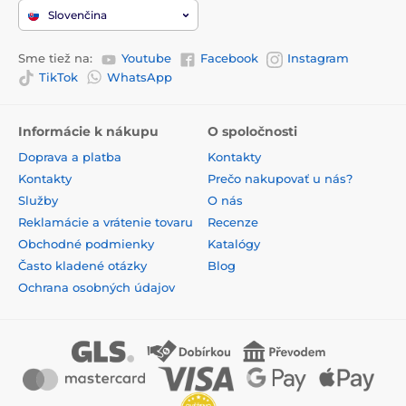
Slovenčina
Sme tiež na:
Youtube
Facebook
Instagram
TikTok
WhatsApp
Informácie k nákupu
O spoločnosti
Doprava a platba
Kontakty
Kontakty
Prečo nakupovať u nás?
Služby
O nás
Reklamácie a vrátenie tovaru
Recenze
Obchodné podmienky
Katalógy
Často kladené otázky
Blog
Ochrana osobných údajov