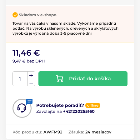
Skladom v e-shope.
Tovar na vás čaká v našom sklade. Vykonáme prípadnú
potlač. Na výrobu sklenených, drevených a akrylátových
výrobků je výrobná doba 3-5 pracovné dni
11,46 €
9,47 € bez DPH
Pridať do košíka
Potrebujete poradiť?
offline
Zavolajte na
+421220255160
Kód produktu:
AWFM92
Záruka:
24 mesiacov