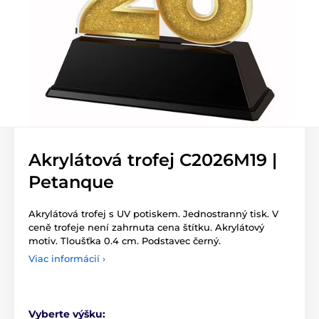
Akrylátová trofej C2026M19 |
Petanque
Akrylátová trofej s UV potiskem. Jednostranný tisk. V
ceně trofeje není zahrnuta cena štítku. Akrylátový
motiv. Tloušťka 0.4 cm. Podstavec černý.
Viac informácií ›
Vyberte výšku: