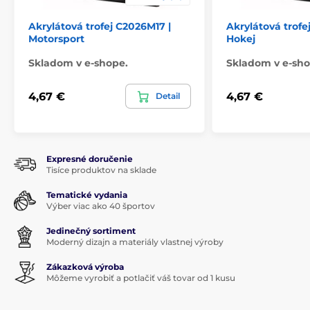
Akrylátová trofej C2026M17 |
Akrylátová trofe
Motorsport
Hokej
Skladom v e-shope.
Skladom v e-sho
4,67 €
4,67 €
Detail
Expresné doručenie
Tisíce produktov na sklade
Tematické vydania
Výber viac ako 40 športov
Jedinečný sortiment
Moderný dizajn a materiály vlastnej výroby
Zákazková výroba
Môžeme vyrobiť a potlačiť váš tovar od 1 kusu