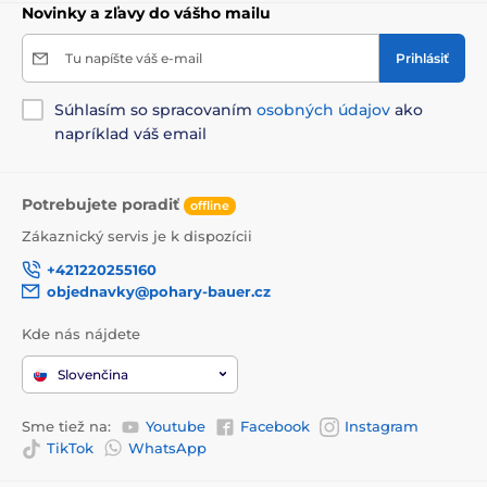
Novinky a zľavy do vášho mailu
Tu napíšte váš e-mail
Prihlásiť
Súhlasím so spracovaním
osobných údajov
ako
napríklad váš email
Potrebujete poradiť
offline
Zákaznický servis je k dispozícii
+421220255160
objednavky@pohary-bauer.cz
Kde nás nájdete
Slovenčina
Sme tiež na:
Youtube
Facebook
Instagram
TikTok
WhatsApp