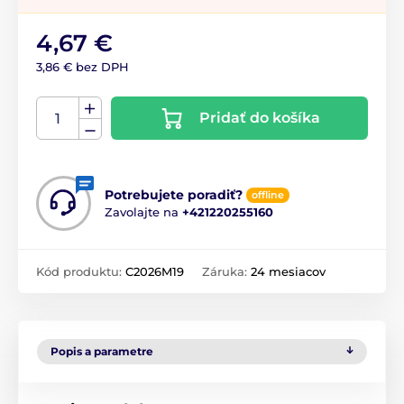
4,67 €
3,86 € bez DPH
Pridať do košíka
Potrebujete poradiť?
offline
Zavolajte na
+421220255160
Kód produktu:
C2026M19
Záruka:
24 mesiacov
Popis a parametre