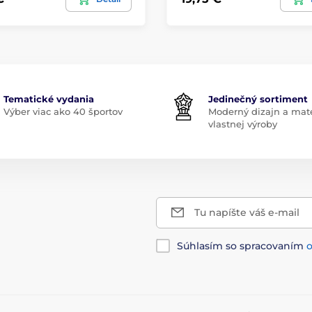
Tematické vydania
Jedinečný sortiment
Výber viac ako 40 športov
Moderný dizajn a mate
vlastnej výroby
Tu napíšte váš e-mail
Súhlasím so spracovaním