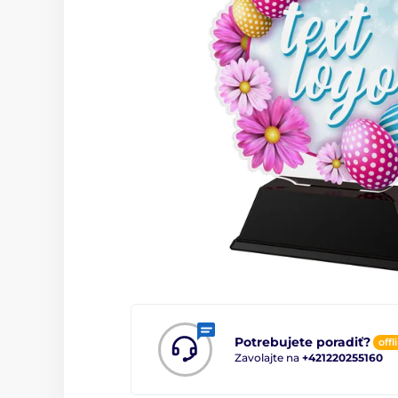
Potrebujete poradiť?
offl
Zavolajte na
+421220255160