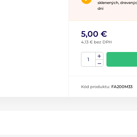
sklenených, drevenýc
dni
5,00 €
4,13 € bez DPH
Kód produktu:
FA200M33