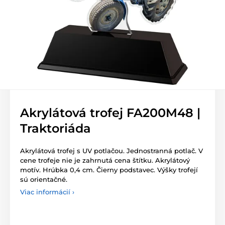
Akrylátová trofej FA200M48 |
Traktoriáda
Akrylátová trofej s UV potlačou. Jednostranná potlač. V
cene trofeje nie je zahrnutá cena štítku. Akrylátový
motív. Hrúbka 0,4 cm. Čierny podstavec. Výšky trofejí
sú orientačné.
Viac informácií ›