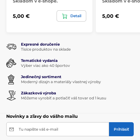
Skladom v e-shope.
Skladom v e-sho
5,00 €
5,00 €
Detail
Expresné doručenie
Tisíce produktov na sklade
Tematické vydania
Výber viac ako 40 športov
Jedinečný sortiment
Moderný dizajn a materiály vlastnej výroby
Zákazková výroba
Môžeme vyrobiť a potlačiť váš tovar od 1 kusu
Novinky a zľavy do vášho mailu
Tu napíšte váš e-mail
Prihlásiť