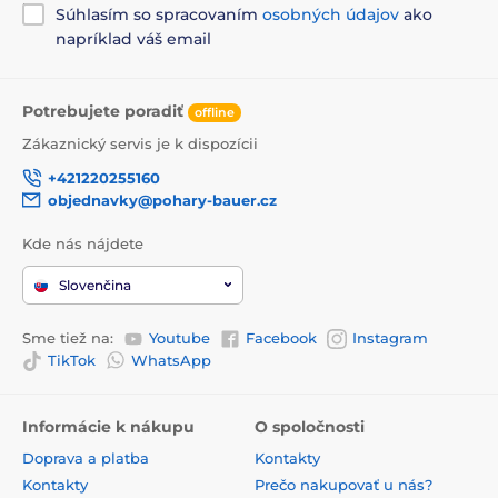
Súhlasím so spracovaním
osobných údajov
ako
napríklad váš email
Potrebujete poradiť
offline
Zákaznický servis je k dispozícii
+421220255160
objednavky@pohary-bauer.cz
Kde nás nájdete
Slovenčina
Sme tiež na:
Youtube
Facebook
Instagram
TikTok
WhatsApp
Informácie k nákupu
O spoločnosti
Doprava a platba
Kontakty
Kontakty
Prečo nakupovať u nás?