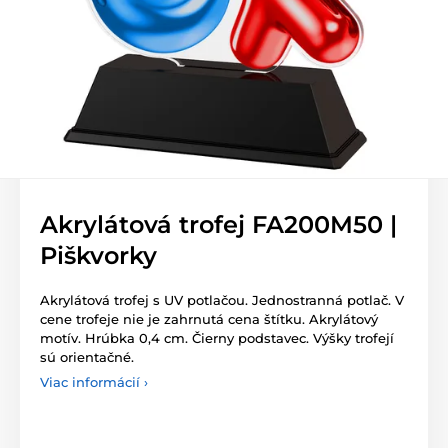
Akrylátová trofej FA200M50 |
Piškvorky
Akrylátová trofej s UV potlačou. Jednostranná potlač. V
cene trofeje nie je zahrnutá cena štítku. Akrylátový
motív. Hrúbka 0,4 cm. Čierny podstavec. Výšky trofejí
sú orientačné.
Viac informácií ›