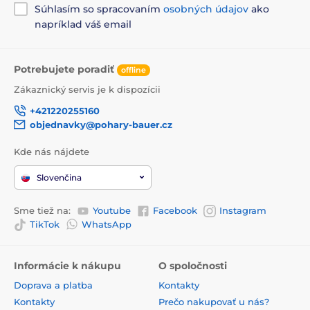
Súhlasím so spracovaním
osobných údajov
ako
napríklad váš email
Potrebujete poradiť
offline
Zákaznický servis je k dispozícii
+421220255160
objednavky@pohary-bauer.cz
Kde nás nájdete
Slovenčina
Sme tiež na:
Youtube
Facebook
Instagram
TikTok
WhatsApp
Informácie k nákupu
O spoločnosti
Doprava a platba
Kontakty
Kontakty
Prečo nakupovať u nás?