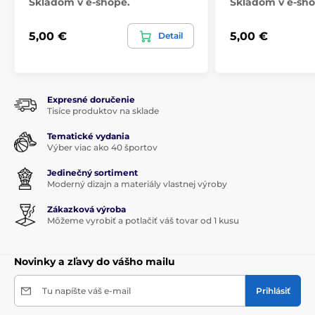
Skladom v e-shope.
Skladom v e-sho
5,00 €
5,00 €
Detail
Expresné doručenie
Tisíce produktov na sklade
Tematické vydania
Výber viac ako 40 športov
Jedinečný sortiment
Moderný dizajn a materiály vlastnej výroby
Zákazková výroba
Môžeme vyrobiť a potlačiť váš tovar od 1 kusu
Novinky a zľavy do vášho mailu
Tu napíšte váš e-mail
Prihlásiť