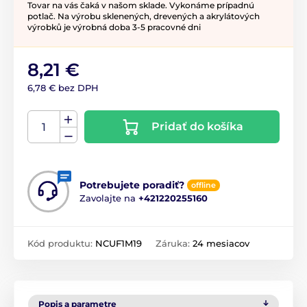
Tovar na vás čaká v našom sklade. Vykonáme prípadnú
potlač. Na výrobu sklenených, drevených a akrylátových
výrobků je výrobná doba 3-5 pracovné dni
8,21 €
6,78 € bez DPH
Pridať do košíka
Potrebujete poradiť?
offline
Zavolajte na
+421220255160
Kód produktu:
NCUF1M19
Záruka:
24 mesiacov
Popis a parametre