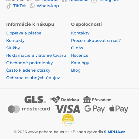
TikTok
WhatsApp
Informácie k nákupu
O spoločnosti
Doprava a platba
Kontakty
Kontakty
Prečo nakupovať u nás?
Služby
O nás
Reklamácie a vrátenie tovaru
Recenze
Obchodné podmienky
Katalógy
Často kladené otázky
Blog
Ochrana osobných údajov
© 2026 www.pohare-bauer.sk ⦁ E-shop vytvorila
SIMPLIA.cz