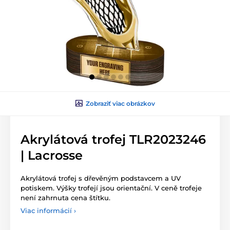
Zobraziť viac obrázkov
Akrylátová trofej TLR2023246
| Lacrosse
Akrylátová trofej s dřevěným podstavcem a UV
potiskem. Výšky trofejí jsou orientační. V ceně trofeje
není zahrnuta cena štítku.
Viac informácií ›