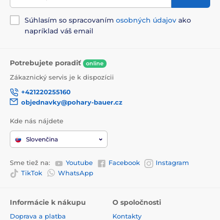
Súhlasím so spracovaním
osobných údajov
ako
napríklad váš email
Potrebujete poradiť
online
Zákaznický servis je k dispozícii
+421220255160
objednavky@pohary-bauer.cz
Kde nás nájdete
Slovenčina
Sme tiež na:
Youtube
Facebook
Instagram
TikTok
WhatsApp
Informácie k nákupu
O spoločnosti
Doprava a platba
Kontakty