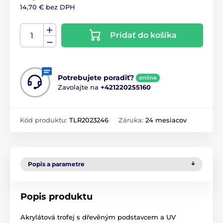
14,70 € bez DPH
Pridať do košíka
Potrebujete poradiť?
online
Zavolajte na
+421220255160
Kód produktu:
TLR2023246
Záruka:
24 mesiacov
Popis a parametre
Popis produktu
Akrylátová trofej s dřevěným podstavcem a UV