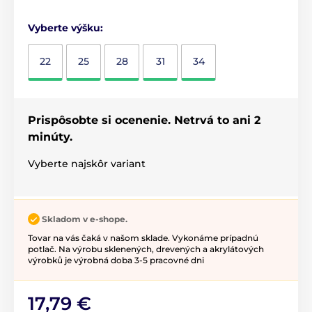
Vyberte výšku:
22
25
28
31
34
Prispôsobte si ocenenie. Netrvá to ani 2
minúty.
Vyberte najskôr variant
Skladom v e-shope.
Tovar na vás čaká v našom sklade. Vykonáme prípadnú
potlač. Na výrobu sklenených, drevených a akrylátových
výrobků je výrobná doba 3-5 pracovné dni
17,79 €