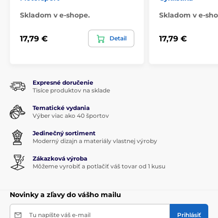
Skladom v e-shope.
Skladom v e-sho
17,79 €
17,79 €
Detail
Expresné doručenie
Tisíce produktov na sklade
Tematické vydania
Výber viac ako 40 športov
Jedinečný sortiment
Moderný dizajn a materiály vlastnej výroby
Zákazková výroba
Môžeme vyrobiť a potlačiť váš tovar od 1 kusu
Novinky a zľavy do vášho mailu
Tu napíšte váš e-mail
Prihlásiť