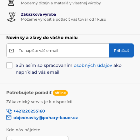
Moderný dizajn a materiály vlastnej výroby
Zákazková výroba
Môžeme vyrobiť a potlačiť váš tovar od 1 kusu
Novinky a zľavy do vášho mailu
Tu napíšte váš e-mail
Prihlásiť
Súhlasím so spracovaním
osobných údajov
ako
napríklad váš email
Potrebujete poradiť
offline
Zákaznický servis je k dispozícii
+421220255160
objednavky@pohary-bauer.cz
Kde nás nájdete