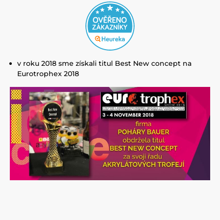
v roku 2018 sme získali titul Best New concept na
Eurotrophex 2018