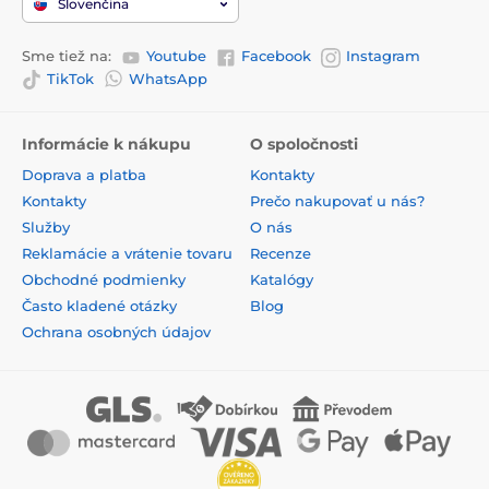
Slovenčina
Sme tiež na:
Youtube
Facebook
Instagram
TikTok
WhatsApp
Informácie k nákupu
O spoločnosti
Doprava a platba
Kontakty
Kontakty
Prečo nakupovať u nás?
Služby
O nás
Reklamácie a vrátenie tovaru
Recenze
Obchodné podmienky
Katalógy
Často kladené otázky
Blog
Ochrana osobných údajov