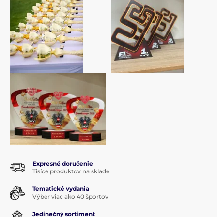
Expresné doručenie
Tisíce produktov na sklade
Tematické vydania
Výber viac ako 40 športov
Jedinečný sortiment