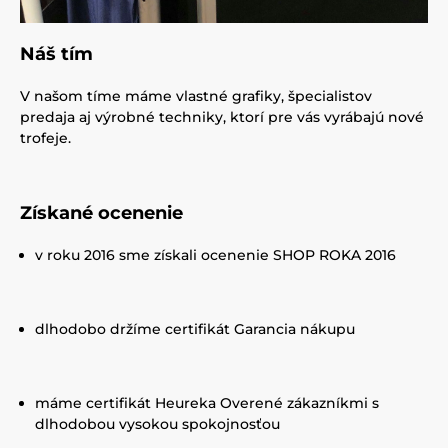
Náš tím
V našom tíme máme vlastné grafiky, špecialistov
predaja aj výrobné techniky, ktorí pre vás vyrábajú nové
trofeje.
Získané ocenenie
v roku 2016 sme získali ocenenie SHOP ROKA 2016
dlhodobo držíme certifikát Garancia nákupu
máme certifikát Heureka Overené zákazníkmi s
dlhodobou vysokou spokojnosťou