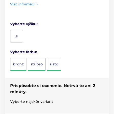
Viac informácií ›
Vyberte výšku:
31
Vyberte farbu:
bronz
stříbro
zlato
Prispôsobte si ocenenie. Netrvá to ani 2
minúty.
Vyberte najskôr variant