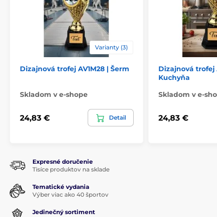
Varianty (3)
Dizajnová trofej AV1M28 | Šerm
Dizajnová trofej
Kuchyňa
Skladom v e-shope
Skladom v e-sh
24,83 €
24,83 €
Detail
Expresné doručenie
Tisíce produktov na sklade
Tematické vydania
Výber viac ako 40 športov
Jedinečný sortiment