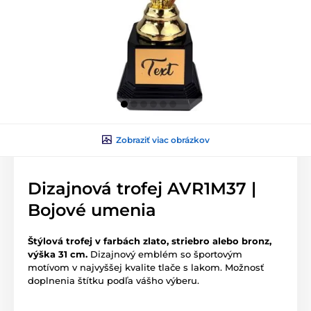
Zobraziť viac obrázkov
Dizajnová trofej AVR1M37 |
Bojové umenia
Štýlová trofej v farbách zlato, striebro alebo bronz,
výška 31 cm.
Dizajnový emblém so športovým
motívom v najvyššej kvalite tlače s lakom. Možnosť
doplnenia štítku podľa vášho výberu.