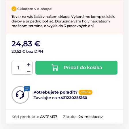
Skladom v e-shope
Tovar na vás čaká v našom sklade. Vykonáme kompletizáciu
dielov a prípadnú potlač. Doručíme vám ho v najkratšom
možnom termíne, obvykle do 3 pracovných dní.
24,83 €
20,52 € bez DPH
Pridať do košíka
Potrebujete poradiť?
offline
Zavolajte na
+421220255160
Kód produktu:
AVR1M37
Záruka:
24 mesiacov