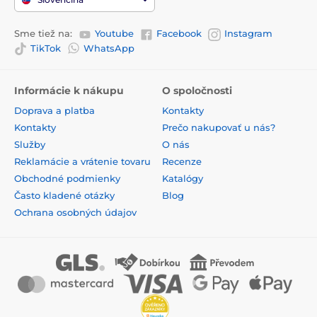
Sme tiež na:
Youtube
Facebook
Instagram
TikTok
WhatsApp
Informácie k nákupu
O spoločnosti
Doprava a platba
Kontakty
Kontakty
Prečo nakupovať u nás?
Služby
O nás
Reklamácie a vrátenie tovaru
Recenze
Obchodné podmienky
Katalógy
Často kladené otázky
Blog
Ochrana osobných údajov