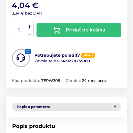
4,04 €
3,34 € bez DPH
Pridať do košíka
Potrebujete poradiť?
offline
Zavolajte na
+421220255160
Kód produktu:
TFRW305
Záruka:
24 mesiacov
Popis a parametre
Popis produktu