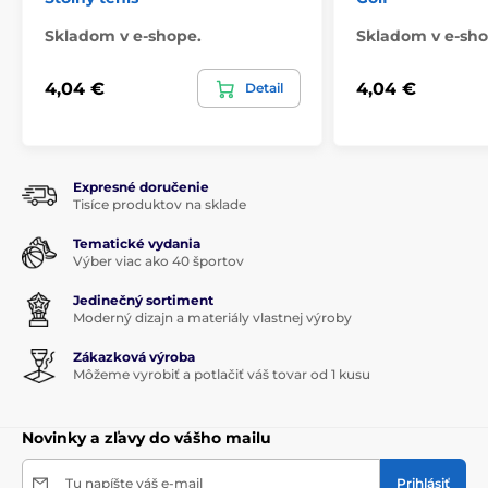
Skladom v e-shope.
Skladom v e-sho
4,04 €
4,04 €
Detail
Expresné doručenie
Tisíce produktov na sklade
Tematické vydania
Výber viac ako 40 športov
Jedinečný sortiment
Moderný dizajn a materiály vlastnej výroby
Zákazková výroba
Môžeme vyrobiť a potlačiť váš tovar od 1 kusu
Novinky a zľavy do vášho mailu
Tu napíšte váš e-mail
Prihlásiť