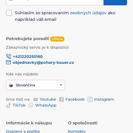
Súhlasím so spracovaním
osobných údajov
ako
napríklad váš email
Potrebujete poradiť
offline
Zákaznický servis je k dispozícii
+421220255160
objednavky@pohary-bauer.cz
Kde nás nájdete
Slovenčina
Sme tiež na:
Youtube
Facebook
Instagram
TikTok
WhatsApp
Informácie k nákupu
O spoločnosti
Doprava a platba
Kontakty