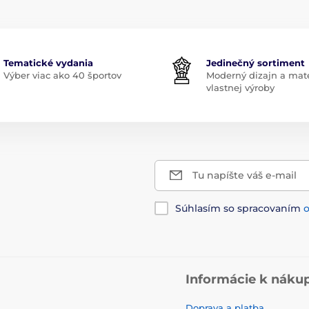
Tematické vydania
Jedinečný sortiment
Výber viac ako 40 športov
Moderný dizajn a mate
vlastnej výroby
Tu napíšte váš e-mail
Súhlasím so spracovaním
Informácie k náku
Doprava a platba