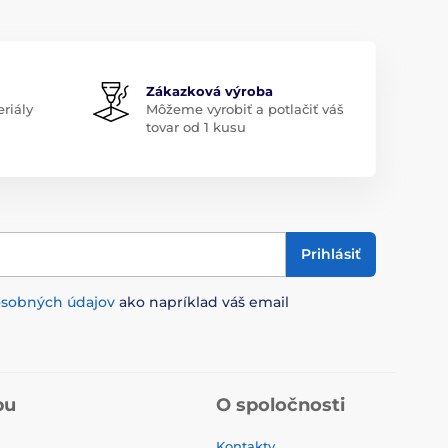
Zákazková výroba
riály
Môžeme vyrobiť a potlačiť váš
tovar od 1 kusu
Prihlásiť
osobných údajov
ako napríklad váš email
pu
O spoločnosti
Kontakty