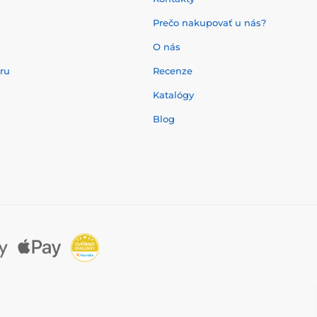
Prečo nakupovať u nás?
O nás
aru
Recenze
Katalógy
Blog