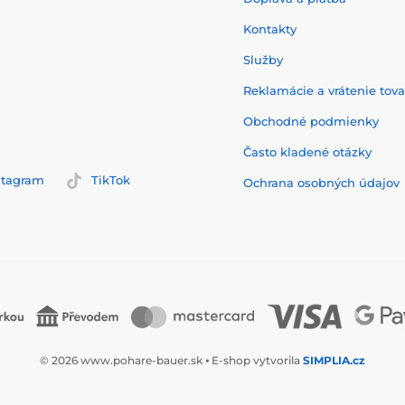
Kontakty
Služby
Reklamácie a vrátenie tov
Obchodné podmienky
Často kladené otázky
stagram
TikTok
Ochrana osobných údajov
© 2026 www.pohare-bauer.sk ⦁ E-shop vytvorila
SIMPLIA.cz