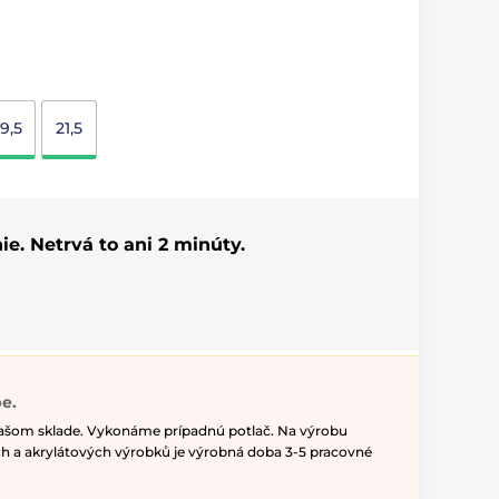
19,5
21,5
ie. Netrvá to ani 2 minúty.
e.
našom sklade. Vykonáme prípadnú potlač. Na výrobu
h a akrylátových výrobků je výrobná doba 3-5 pracovné