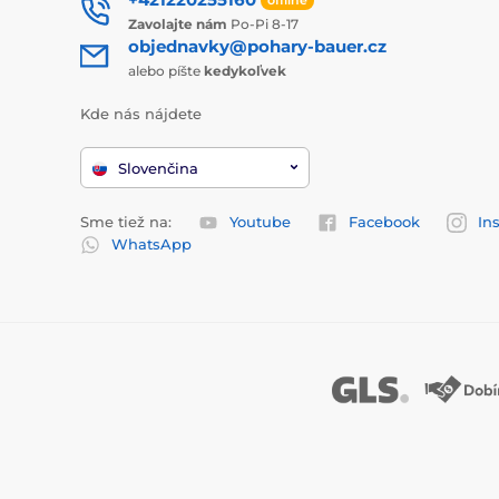
Zavolajte nám
Po-Pi 8-17
objednavky@pohary-bauer.cz
alebo píšte
kedykoľvek
Kde nás nájdete
Slovenčina
Sme tiež na:
Youtube
Facebook
In
WhatsApp