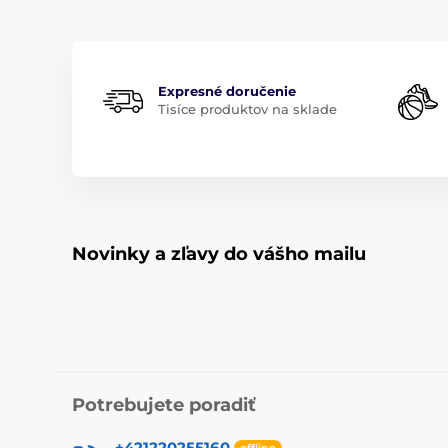
Expresné doručenie
Tisíce produktov na sklade
Novinky a zľavy do vášho mailu
Potrebujete poradiť
+421220255160
offline