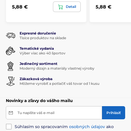
5,88 €
5,88 €
Detail
Expresné doručenie
Tisíce produktov na sklade
Tematické vydania
Výber viac ako 40 športov
Jedinečný sortiment
Moderný dizajn a materiály vlastnej výroby
Zákazková výroba
Môžeme vyrobiť a potlačiť váš tovar od 1 kusu
Novinky a zľavy do vášho mailu
Tu napíšte váš e-mail
Prihlásiť
Súhlasím so spracovaním
osobných údajov
ako