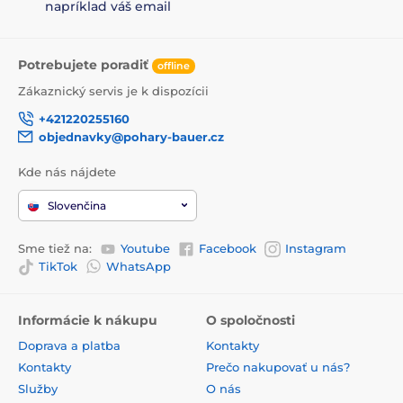
napríklad váš email
Potrebujete poradiť
offline
Zákaznický servis je k dispozícii
+421220255160
objednavky@pohary-bauer.cz
Kde nás nájdete
Slovenčina
Sme tiež na:
Youtube
Facebook
Instagram
TikTok
WhatsApp
Informácie k nákupu
O spoločnosti
Doprava a platba
Kontakty
Kontakty
Prečo nakupovať u nás?
Služby
O nás