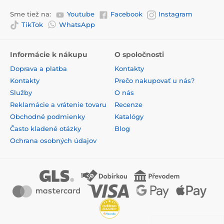
Sme tiež na:
Youtube
Facebook
Instagram
TikTok
WhatsApp
Informácie k nákupu
O spoločnosti
Doprava a platba
Kontakty
Kontakty
Prečo nakupovať u nás?
Služby
O nás
Reklamácie a vrátenie tovaru
Recenze
Obchodné podmienky
Katalógy
Často kladené otázky
Blog
Ochrana osobných údajov