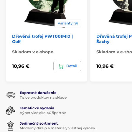
Varianty (9)
Dřevěná trofej PWT001M10 |
Dřevěná trofej 
Golf
Šachy
Skladom v e-shope.
Skladom v e-sho
10,96 €
10,96 €
Detail
Expresné doručenie
Tisíce produktov na sklade
Tematické vydania
Výber viac ako 40 športov
Jedinečný sortiment
Moderný dizajn a materiály vlastnej výroby