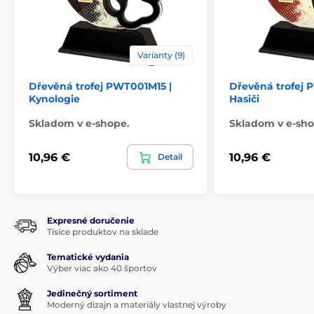
Varianty (9)
Dřevěná trofej PWT001M15 |
Dřevěná trofej 
Kynologie
Hasiči
Skladom v e-shope.
Skladom v e-sho
10,96 €
10,96 €
Detail
Expresné doručenie
Tisíce produktov na sklade
Tematické vydania
Výber viac ako 40 športov
Jedinečný sortiment
Moderný dizajn a materiály vlastnej výroby