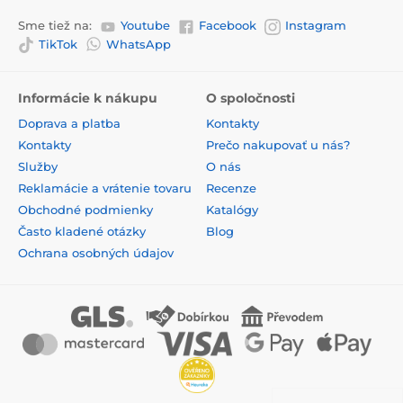
Sme tiež na:
Youtube
Facebook
Instagram
TikTok
WhatsApp
Informácie k nákupu
O spoločnosti
Doprava a platba
Kontakty
Kontakty
Prečo nakupovať u nás?
Služby
O nás
Reklamácie a vrátenie tovaru
Recenze
Obchodné podmienky
Katalógy
Často kladené otázky
Blog
Ochrana osobných údajov