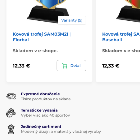
Varianty (9)
Kovová trofej SAM03M21 |
Kovová trofej S
Florbal
Baseball
Skladom v e-shope.
Skladom v e-sho
12,33 €
12,33 €
Detail
Expresné doručenie
Tisíce produktov na sklade
Tematické vydania
Výber viac ako 40 športov
Jedinečný sortiment
Moderný dizajn a materiály vlastnej výroby