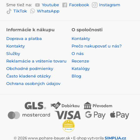
Sme tiež na:
Youtube
Facebook
Instagram
TikTok
WhatsApp
Informácie k nákupu
O spoločnosti
Doprava a platba
Kontakty
Kontakty
Prečo nakupovať u nás?
Služby
O nás
Reklamácie a vrátenie tovaru
Recenze
Obchodné podmienky
Katalógy
Často kladené otázky
Blog
Ochrana osobných údajov
© 2026 www.pohare-bauer.sk ⦁ E-shop vytvorila
SIMPLIA.cz