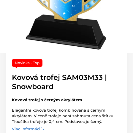
Novinka - Top
Kovová trofej SAM03M33 |
Snowboard
Kovová trofej s černým akrylátem
Elegantní kovová trofej kombinovaná s černým
akrylátem. V ceně trofeje není zahrnuta cena štítku.
Tloušťka trofeje je 0,4 cm. Podstavec je černý.
Viac informácií ›