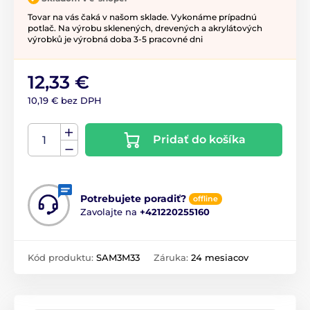
Tovar na vás čaká v našom sklade. Vykonáme prípadnú
potlač. Na výrobu sklenených, drevených a akrylátových
výrobků je výrobná doba 3-5 pracovné dni
12,33 €
10,19 € bez DPH
Pridať do košíka
Potrebujete poradiť?
offline
Zavolajte na
+421220255160
Kód produktu:
SAM3M33
Záruka:
24 mesiacov