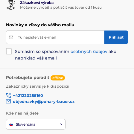
Zákazková výroba
Môžeme vyrobiť a potlačiť váš tovar od 1 kusu
Novinky a zľavy do vášho mailu
Tu napíšte váš e-mail
Prihlásiť
Súhlasím so spracovaním
osobných údajov
ako
napríklad váš email
Potrebujete poradiť
offline
Zákaznický servis je k dispozícii
+421220255160
objednavky@pohary-bauer.cz
Kde nás nájdete
Slovenčina