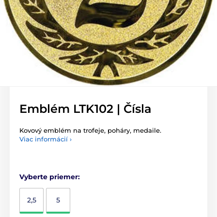
Emblém LTK102 | Čísla
Kovový emblém na trofeje, poháry, medaile.
Viac informácií ›
Vyberte priemer:
2,5
5