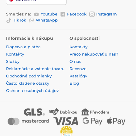
Sme tiež na:
Youtube
Facebook
Instagram
TikTok
WhatsApp
Informácie k nákupu
O spoločnosti
Doprava a platba
Kontakty
Kontakty
Prečo nakupovať u nás?
Služby
O nás
Reklamácie a vrátenie tovaru
Recenze
Obchodné podmienky
Katalógy
Často kladené otázky
Blog
Ochrana osobných údajov