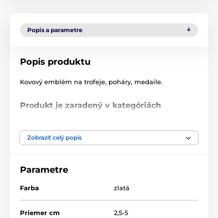
Popis a parametre
Popis produktu
Kovový emblém na trofeje, poháry, medaile.
Produkt je zaradený v kategóriách
Čísla
Kovové emblémy - LTK
Zobraziť celý popis
Parametre
Farba
zlatá
Priemer cm
2,5-5