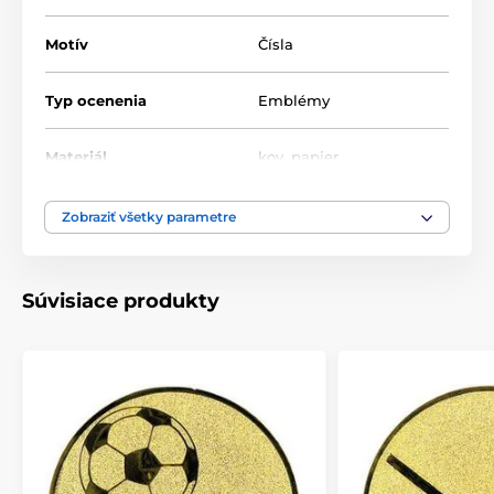
Motív
Čísla
Typ ocenenia
Emblémy
Materiál
kov
,
papier
Zobraziť všetky parametre
Súvisiace produkty