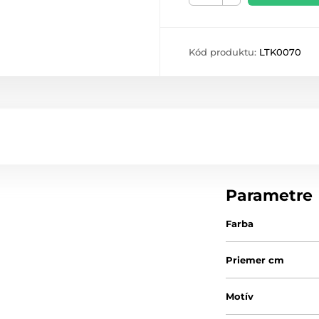
Kód produktu:
LTK0070
Parametre
Farba
Priemer cm
Motív