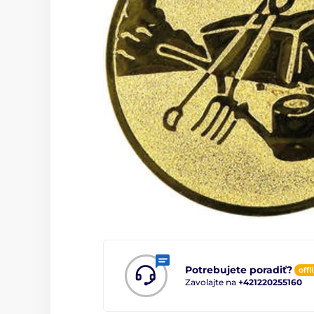
Potrebujete poradiť?
offl
Zavolajte na
+421220255160