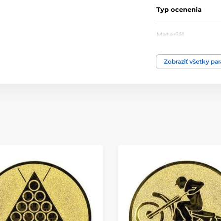
Typ ocenenia
Materiál
Zobraziť všetky pa