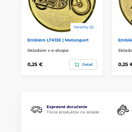
Varianty (2)
Emblém LTK130 | Motorsport
Emblém
Skladom v e-shope
Sklad
0,25 €
0,25 
Detail
Expresné doručenie
Tisíce produktov na sklade