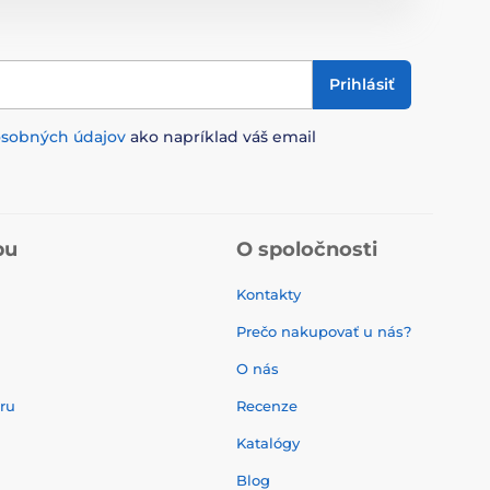
Prihlásiť
osobných údajov
ako napríklad váš email
pu
O spoločnosti
Kontakty
Prečo nakupovať u nás?
O nás
aru
Recenze
Katalógy
Blog