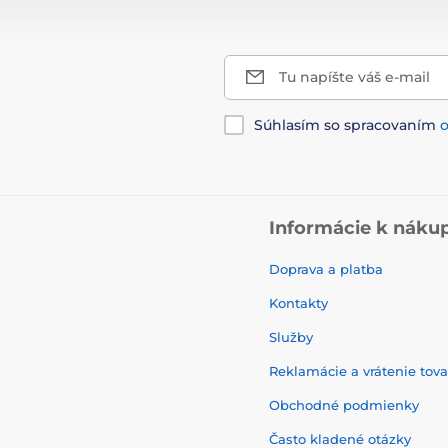
Tu napíšte váš e-mail
Súhlasím so spracovaním
Informácie k náku
Doprava a platba
Kontakty
Služby
Reklamácie a vrátenie tov
Obchodné podmienky
Často kladené otázky