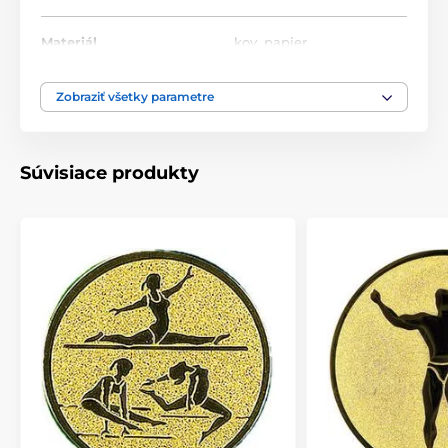
Materiál
kov
,
papier
Zobraziť všetky parametre
Súvisiace produkty