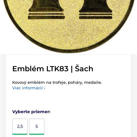
Emblém LTK83 | Šach
Kovový emblém na trofeje, poháry, medaile.
Viac informácií ›
Vyberte priemer:
2,5
5