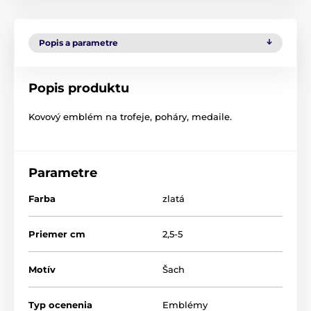
Popis a parametre
Popis produktu
Kovový emblém na trofeje, poháry, medaile.
Parametre
Farba
zlatá
Priemer cm
2,5-5
Motív
Šach
Typ ocenenia
Emblémy