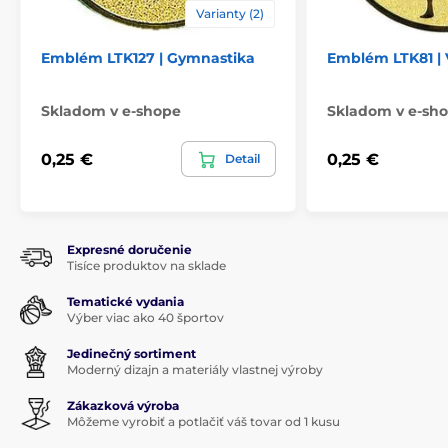
Varianty (2)
Emblém LTK127 | Gymnastika
Emblém LTK81 | 
Skladom v e-shope
Skladom v e-sh
0,25 €
0,25 €
Detail
Expresné doručenie
Tisíce produktov na sklade
Tematické vydania
Výber viac ako 40 športov
Jedinečný sortiment
Moderný dizajn a materiály vlastnej výroby
Zákazková výroba
Môžeme vyrobiť a potlačiť váš tovar od 1 kusu