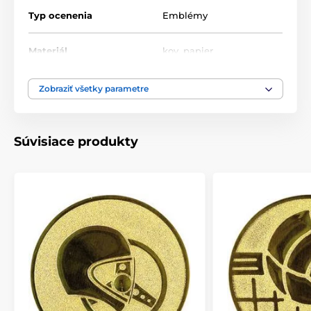
Typ ocenenia
Emblémy
Materiál
kov
,
papier
Zobraziť všetky parametre
Súvisiace produkty