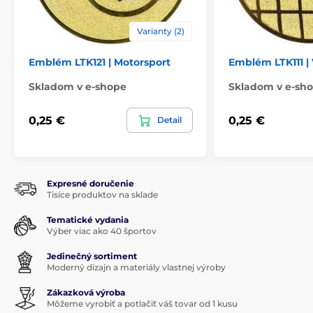
Varianty (2)
Emblém LTK121 | Motorsport
Emblém LTK111 | 
Skladom v e-shope
Skladom v e-sh
0,25 €
0,25 €
Detail
Expresné doručenie
Tisíce produktov na sklade
Tematické vydania
Výber viac ako 40 športov
Jedinečný sortiment
Moderný dizajn a materiály vlastnej výroby
Zákazková výroba
Môžeme vyrobiť a potlačiť váš tovar od 1 kusu