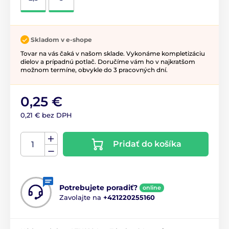
Skladom v e-shope
Tovar na vás čaká v našom sklade. Vykonáme kompletizáciu
dielov a prípadnú potlač. Doručíme vám ho v najkratšom
možnom termíne, obvykle do 3 pracovných dní.
0,25 €
0,21 € bez DPH
Pridať do košíka
Potrebujete poradiť?
online
Zavolajte na
+421220255160