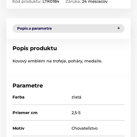
Kód produktu:
LTK0184
Záruka:
24 mesiacov
Popis a parametre
Popis produktu
Kovový emblém na trofeje, poháry, medaile.
Parametre
Farba
zlatá
Priemer cm
2,5-5
Motív
Chovateľstvo