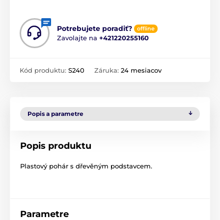
Potrebujete poradiť?
offline
Zavolajte na
+421220255160
Kód produktu:
S240
Záruka:
24 mesiacov
Popis a parametre
Popis produktu
Plastový pohár s dřevěným podstavcem.
Parametre