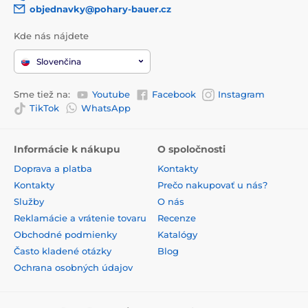
objednavky@pohary-bauer.cz
Kde nás nájdete
Slovenčina
Sme tiež na:
Youtube
Facebook
Instagram
TikTok
WhatsApp
Informácie k nákupu
O spoločnosti
Doprava a platba
Kontakty
Kontakty
Prečo nakupovať u nás?
Služby
O nás
Reklamácie a vrátenie tovaru
Recenze
Obchodné podmienky
Katalógy
Často kladené otázky
Blog
Ochrana osobných údajov