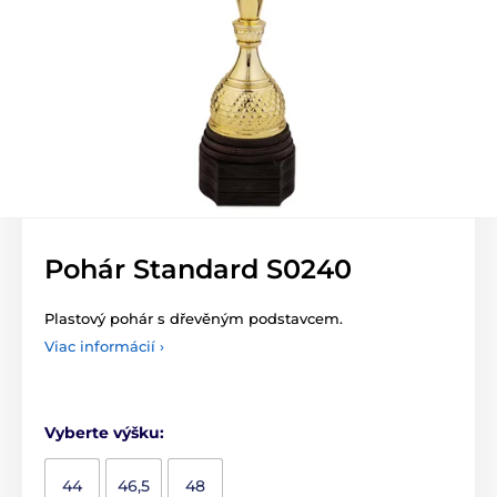
Pohár Standard S0240
Plastový pohár s dřevěným podstavcem.
Viac informácií ›
Vyberte výšku:
44
46,5
48