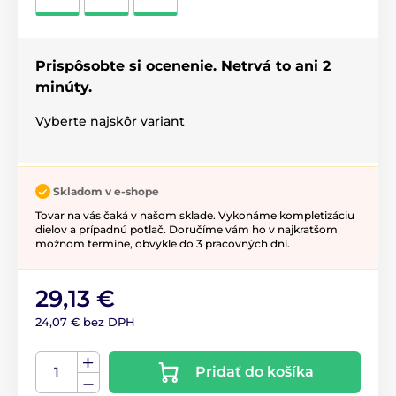
Prispôsobte si ocenenie. Netrvá to ani 2
minúty.
Vyberte najskôr variant
Skladom v e-shope
Tovar na vás čaká v našom sklade. Vykonáme kompletizáciu
dielov a prípadnú potlač. Doručíme vám ho v najkratšom
možnom termíne, obvykle do 3 pracovných dní.
29,13 €
24,07 € bez DPH
Pridať do košíka