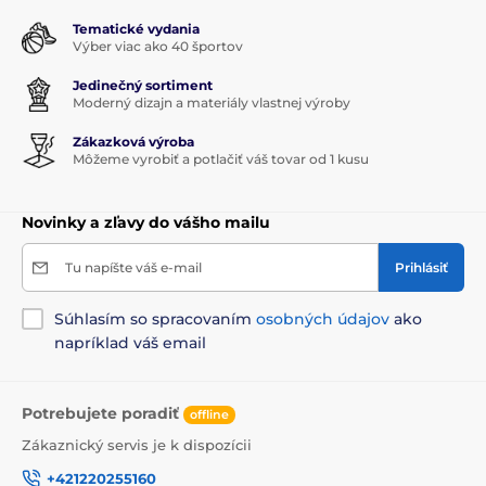
Tematické vydania
Výber viac ako 40 športov
Jedinečný sortiment
Moderný dizajn a materiály vlastnej výroby
Zákazková výroba
Môžeme vyrobiť a potlačiť váš tovar od 1 kusu
Novinky a zľavy do vášho mailu
Tu napíšte váš e-mail
Prihlásiť
Súhlasím so spracovaním
osobných údajov
ako
napríklad váš email
Potrebujete poradiť
offline
Zákaznický servis je k dispozícii
+421220255160