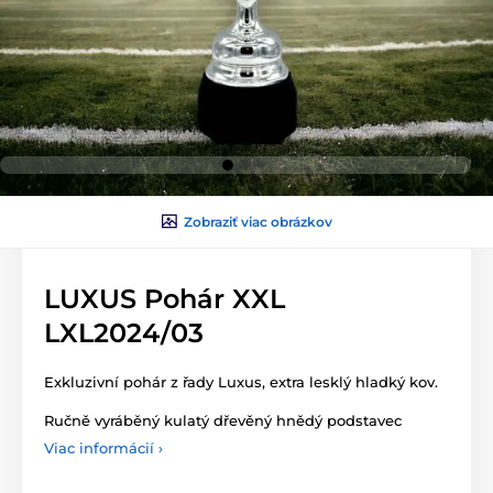
Zobraziť viac obrázkov
LUXUS Pohár XXL
LXL2024/03
Exkluzivní pohár z řady Luxus, extra lesklý hladký kov.
Ručně vyráběný kulatý dřevěný hnědý podstavec
Viac informácií ›