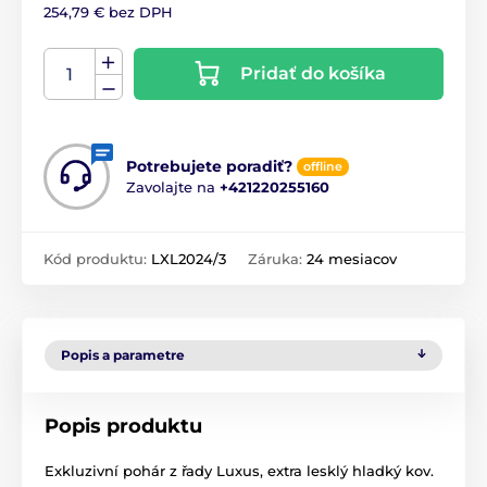
254,79 € bez DPH
Pridať do košíka
Potrebujete poradiť?
offline
Zavolajte na
+421220255160
Kód produktu:
LXL2024/3
Záruka:
24 mesiacov
Popis a parametre
Popis produktu
Exkluzivní pohár z řady Luxus, extra lesklý hladký kov.