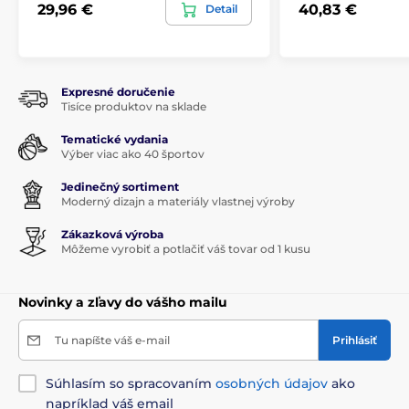
29,96 €
40,83 €
Detail
Expresné doručenie
Tisíce produktov na sklade
Tematické vydania
Výber viac ako 40 športov
Jedinečný sortiment
Moderný dizajn a materiály vlastnej výroby
Zákazková výroba
Môžeme vyrobiť a potlačiť váš tovar od 1 kusu
Novinky a zľavy do vášho mailu
Tu napíšte váš e-mail
Prihlásiť
Súhlasím so spracovaním
osobných údajov
ako
napríklad váš email