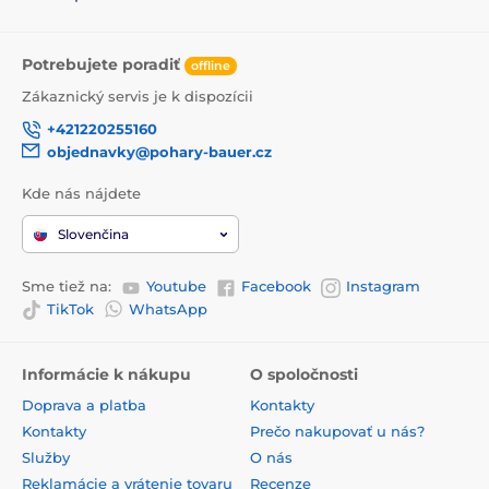
Potrebujete poradiť
offline
Zákaznický servis je k dispozícii
+421220255160
objednavky@pohary-bauer.cz
Kde nás nájdete
Slovenčina
Sme tiež na:
Youtube
Facebook
Instagram
TikTok
WhatsApp
Informácie k nákupu
O spoločnosti
Doprava a platba
Kontakty
Kontakty
Prečo nakupovať u nás?
Služby
O nás
Reklamácie a vrátenie tovaru
Recenze