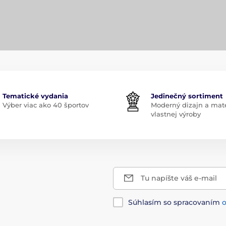
Tematické vydania
Jedinečný sortiment
Výber viac ako 40 športov
Moderný dizajn a mate
vlastnej výroby
Tu napíšte váš e-mail
Súhlasím so spracovaním