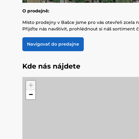
O prodejně:
Místo prodejny v Bašce jsme pro vás otevřeli zcela n
Přijďte nás navštívit, prohlédnout si náš sortiment
Navigovať do predajne
Kde nás nájdete
+
−