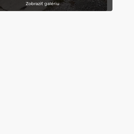
Zobraziť galériu