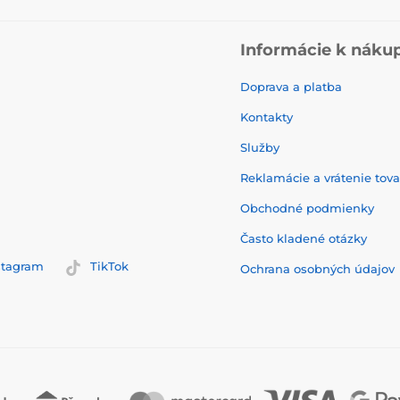
Informácie k náku
Doprava a platba
Kontakty
Služby
Reklamácie a vrátenie tov
Obchodné podmienky
Často kladené otázky
stagram
TikTok
Ochrana osobných údajov