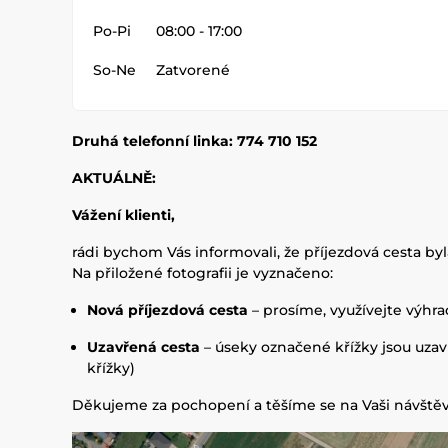
Po-Pi
08:00 - 17:00
So-Ne
Zatvorené
Druhá telefonní linka: 774 710 152
AKTUÁLNĚ:
Vážení klienti,
rádi bychom Vás informovali, že příjezdová cesta b
Na přiložené fotografii je vyznačeno:
Nová příjezdová cesta
– prosíme, využívejte výhrad
Uzavřená cesta
– úseky označené křížky jsou uzav
křížky)
Děkujeme za pochopení a těšíme se na Vaši návštěv