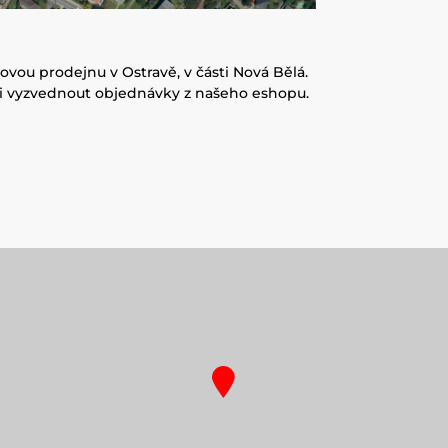
ovou prodejnu v Ostravě, v části Nová Bělá.
 či vyzvednout objednávky z našeho eshopu.