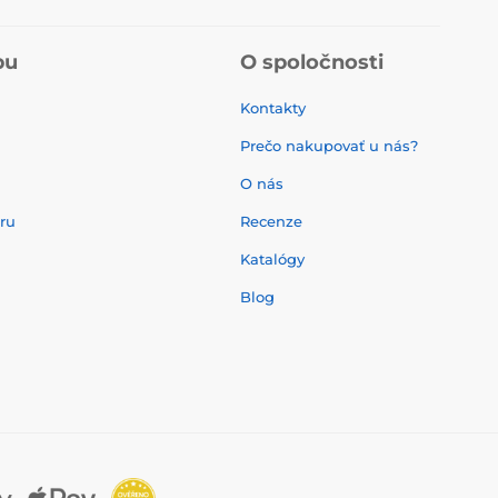
pu
O spoločnosti
Kontakty
Prečo nakupovať u nás?
O nás
aru
Recenze
Katalógy
Blog