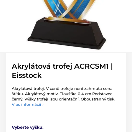
Akrylátová trofej ACRCSM1 |
Eisstock
Akrylátová trofej. V ceně trofeje není zahrnuta cena
štítku. Akrylátový motiv. Tloušťka 0.4 cm.Podstavec
černý. Výšky trofejí jsou orientační. Oboustranný tisk.
Viac informácií ›
Vyberte výšku: