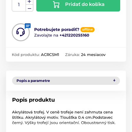
Pridať do košíka
Potrebujete poradiť?
offline
Zavolajte na
+421220255160
Kód produktu:
ACRCSM1
Záruka:
24 mesiacov
Popis a parametre
Popis produktu
Akrylátová trofej. V ceně trofeje není zahrnuta cena
štítku. Akrylátový motiv. Tloušťka 0.4 cm.Podstavec
černý. Výšky trofejí jsou orientační. Oboustranný tisk.