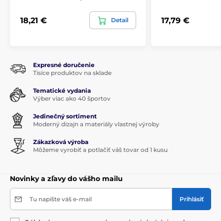
18,21 €
17,79 €
Detail
Expresné doručenie
Tisíce produktov na sklade
Tematické vydania
Výber viac ako 40 športov
Jedinečný sortiment
Moderný dizajn a materiály vlastnej výroby
Zákazková výroba
Môžeme vyrobiť a potlačiť váš tovar od 1 kusu
Novinky a zľavy do vášho mailu
Tu napíšte váš e-mail
Prihlásiť