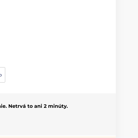
o
ie. Netrvá to ani 2 minúty.