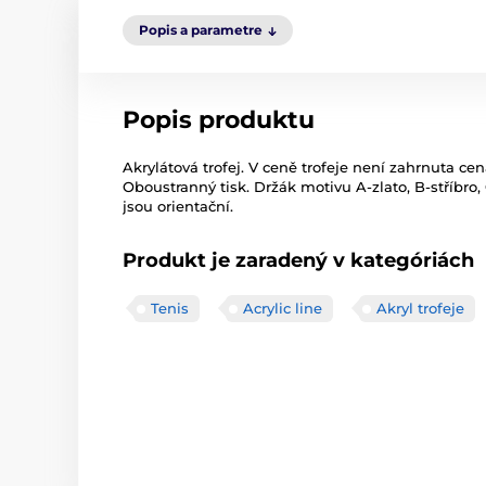
Popis a parametre
Popis produktu
Akrylátová trofej. V ceně trofeje není zahrnuta cen
Oboustranný tisk. Držák motivu A-zlato, B-stříbro,
jsou orientační.
Produkt je zaradený v kategóriách
Tenis
Acrylic line
Akryl trofeje