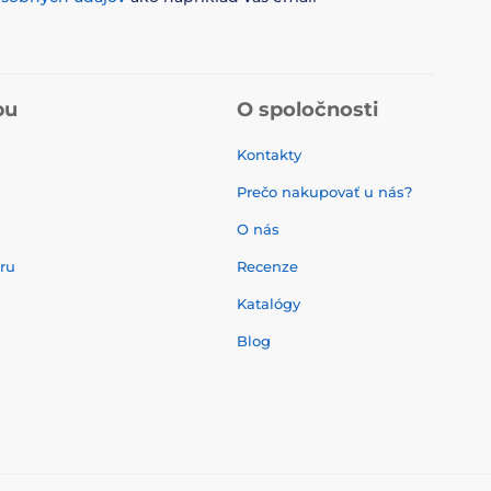
pu
O spoločnosti
Kontakty
Prečo nakupovať u nás?
O nás
aru
Recenze
Katalógy
Blog