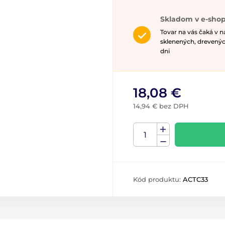
Skladom v e-shop
Tovar na vás čaká v 
sklenených, drevenýc
dni
18,08 €
14,94 € bez DPH
Kód produktu:
ACTC33