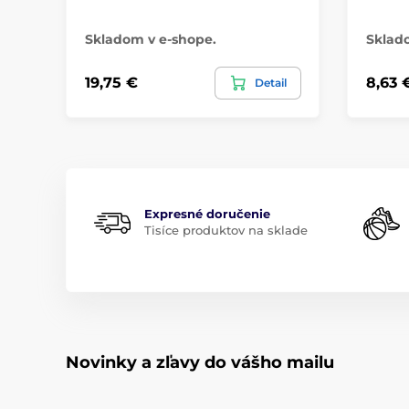
Skladom v e-shope.
Sklad
19,75 €
8,63 
Detail
Expresné doručenie
Tisíce produktov na sklade
Novinky a zľavy do vášho mailu