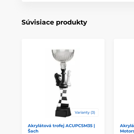
Súvisiace produkty
Varianty (3)
Akrylátová trofej ACUPCSM35 |
Akrylá
Šach
Motor