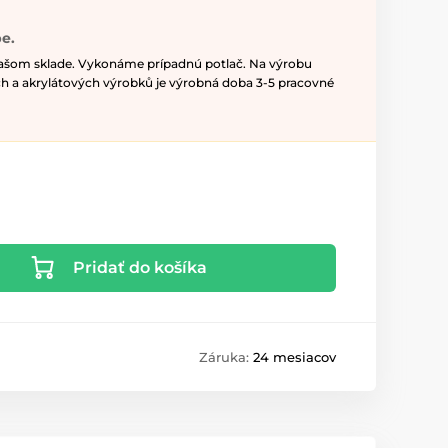
e.
našom sklade. Vykonáme prípadnú potlač. Na výrobu
h a akrylátových výrobků je výrobná doba 3-5 pracovné
Pridať do košíka
Záruka:
24 mesiacov