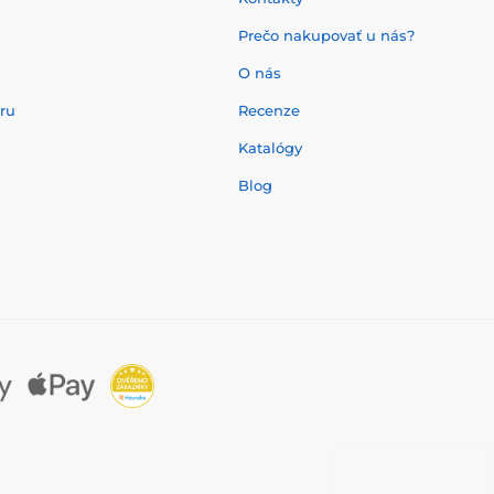
Prečo nakupovať u nás?
O nás
aru
Recenze
Katalógy
Blog