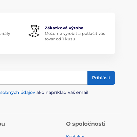
Zákazková výroba
riály
Môžeme vyrobiť a potlačiť váš
tovar od 1 kusu
Prihlásiť
osobných údajov
ako napríklad váš email
pu
O spoločnosti
Kontakty