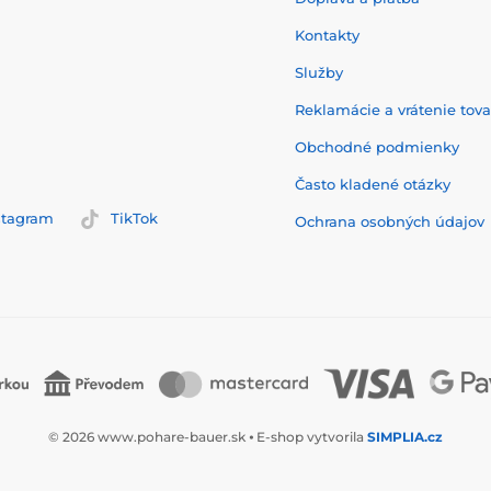
Kontakty
Služby
Reklamácie a vrátenie tov
Obchodné podmienky
Často kladené otázky
stagram
TikTok
Ochrana osobných údajov
© 2026 www.pohare-bauer.sk ⦁ E-shop vytvorila
SIMPLIA.cz