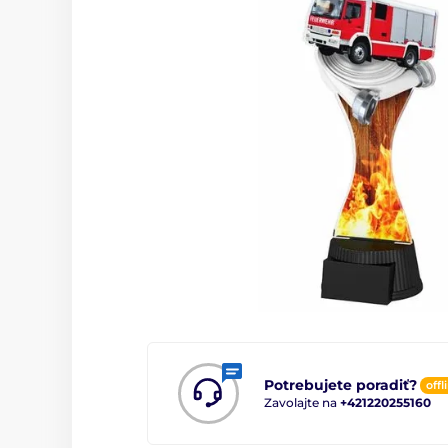
Potrebujete poradiť?
offl
Zavolajte na
+421220255160