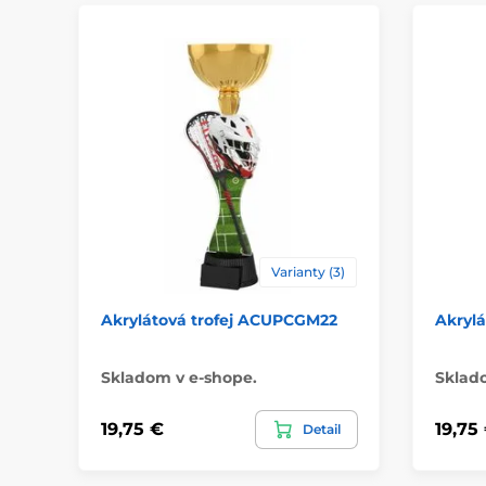
Varianty (3)
Akrylátová trofej ACUPCGM22
Akryl
Skladom v e-shope.
Sklad
19,75 €
19,75
Detail