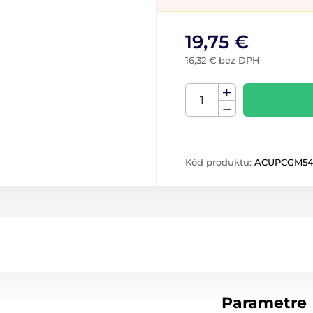
19,75 €
16,32 € bez DPH
Kód produktu:
ACUPCGM5
Parametre