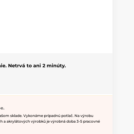
ie. Netrvá to ani 2 minúty.
e.
našom sklade. Vykonáme prípadnú potlač. Na výrobu
h a akrylátových výrobků je výrobná doba 3-5 pracovné