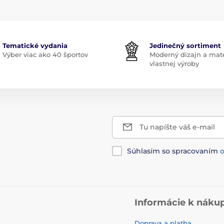
Tematické vydania
Jedinečný sortiment
Výber viac ako 40 športov
Moderný dizajn a mate
vlastnej výroby
Tu napíšte váš e-mail
Súhlasím so spracovaním
Informácie k náku
Doprava a platba