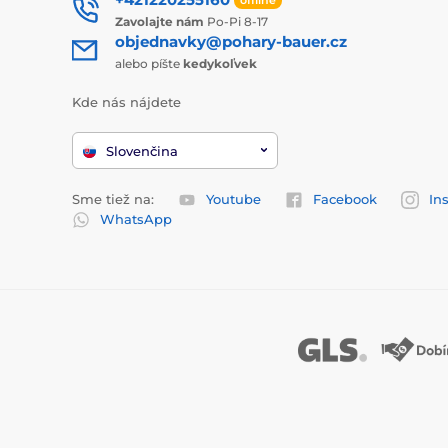
Zavolajte nám
Po-Pi 8-17
objednavky@pohary-bauer.cz
alebo píšte
kedykoľvek
Kde nás nájdete
Slovenčina
Sme tiež na:
Youtube
Facebook
In
WhatsApp