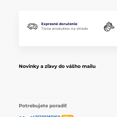
Expresné doručenie
Tisíce produktov na sklade
Novinky a zľavy do vášho mailu
Potrebujete poradiť
+421220255160
offline