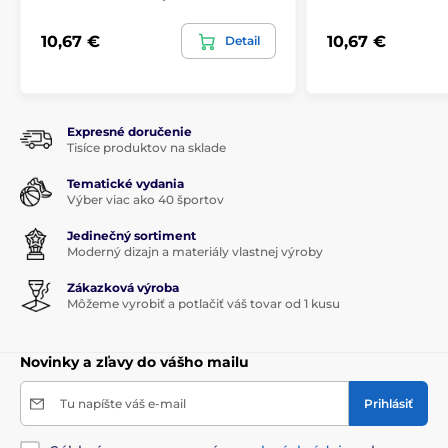
10,67 €
10,67 €
Detail
Expresné doručenie
Tisíce produktov na sklade
Tematické vydania
Výber viac ako 40 športov
Jedinečný sortiment
Moderný dizajn a materiály vlastnej výroby
Zákazková výroba
Môžeme vyrobiť a potlačiť váš tovar od 1 kusu
Novinky a zľavy do vášho mailu
Tu napíšte váš e-mail
Prihlásiť