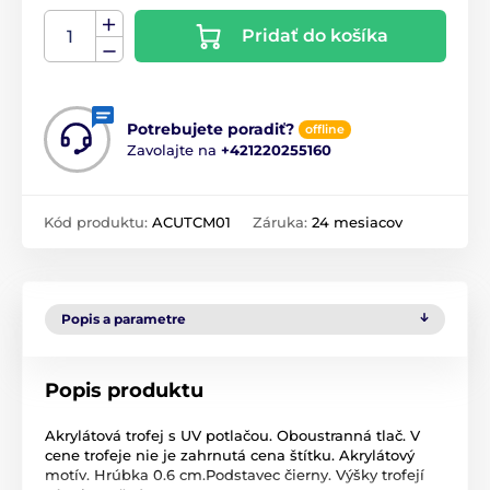
Pridať do košíka
Potrebujete poradiť?
offline
Zavolajte na
+421220255160
Kód produktu:
ACUTCM01
Záruka:
24 mesiacov
Popis a parametre
Popis produktu
Akrylátová trofej s UV potlačou. Oboustranná tlač. V
cene trofeje nie je zahrnutá cena štítku. Akrylátový
motív. Hrúbka 0.6 cm.Podstavec čierny. Výšky trofejí