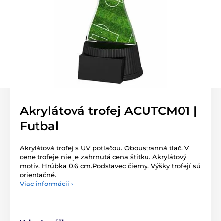
Akrylátová trofej ACUTCM01 |
Futbal
Akrylátová trofej s UV potlačou. Oboustranná tlač. V
cene trofeje nie je zahrnutá cena štítku. Akrylátový
motív. Hrúbka 0.6 cm.Podstavec čierny. Výšky trofejí sú
orientačné.
Viac informácií ›