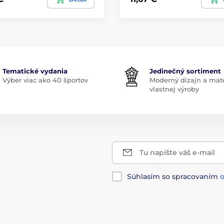
Tematické vydania
Jedinečný sortiment
Výber viac ako 40 športov
Moderný dizajn a mate
vlastnej výroby
Tu napíšte váš e-mail
Súhlasím so spracovaním