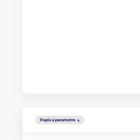
Popis a parametre