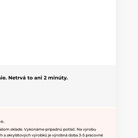
ie. Netrvá to ani 2 minúty.
e.
našom sklade. Vykonáme prípadnú potlač. Na výrobu
h a akrylátových výrobků je výrobná doba 3-5 pracovné