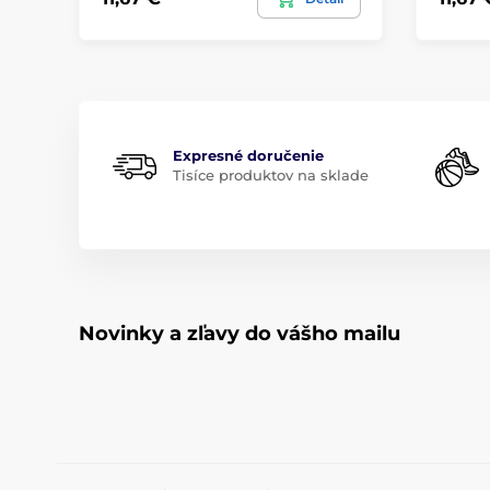
Expresné doručenie
Tisíce produktov na sklade
Novinky a zľavy do vášho mailu