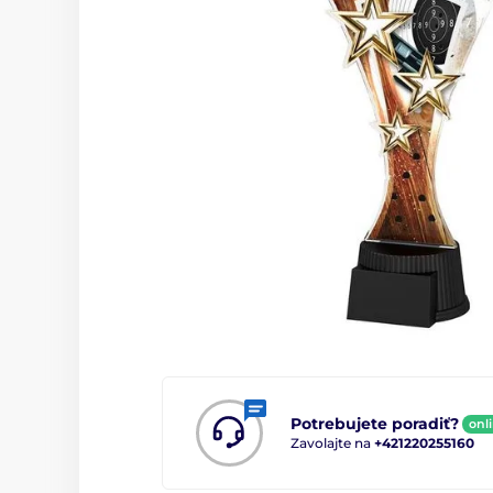
Potrebujete poradiť?
onl
Zavolajte na
+421220255160