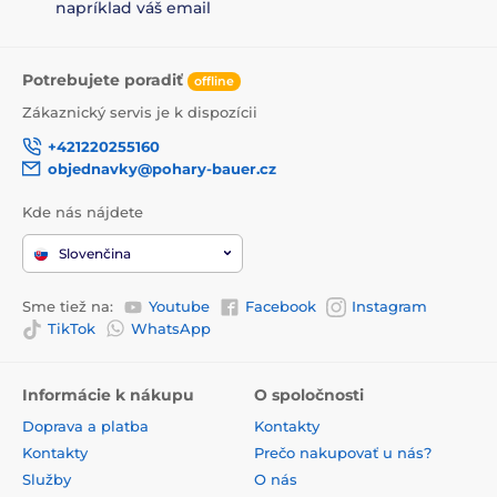
napríklad váš email
Potrebujete poradiť
offline
Zákaznický servis je k dispozícii
+421220255160
objednavky@pohary-bauer.cz
Kde nás nájdete
Slovenčina
Sme tiež na:
Youtube
Facebook
Instagram
TikTok
WhatsApp
Informácie k nákupu
O spoločnosti
Doprava a platba
Kontakty
Kontakty
Prečo nakupovať u nás?
Služby
O nás