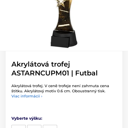
Akrylátová trofej
ASTARNCUPM01 | Futbal
Akrylátová trofej. V ceně trofeje není zahrnuta cena
štítku. Akrylátový motiv 0.6 cm. Oboustranný tisk.
Viac informácií ›
Vyberte výšku: