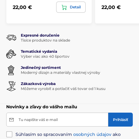
22,00 €
22,00 €
Detail
Expresné doručenie
Tisíce produktov na sklade
Tematické vydania
Výber viac ako 40 športov
Jedinečný sortiment
Moderný dizajn a materiály vlastnej výroby
Zákazková výroba
Môžeme vyrobiť a potlačiť váš tovar od 1 kusu
Novinky a zľavy do vášho mailu
Tu napíšte váš e-mail
Prihlásiť
Súhlasím so spracovaním
osobných údajov
ako