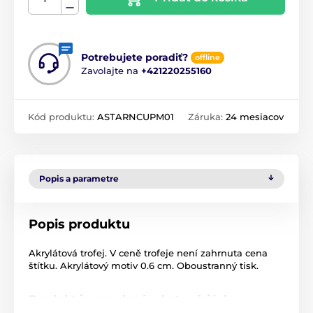
Potrebujete poradiť?
offline
Zavolajte na
+421220255160
Kód produktu:
ASTARNCUPM01
Záruka:
24 mesiacov
Popis a parametre
Popis produktu
Akrylátová trofej. V ceně trofeje není zahrnuta cena
štítku. Akrylátový motiv 0.6 cm. Oboustranný tisk.
Produkt je zaradený v kategóriách