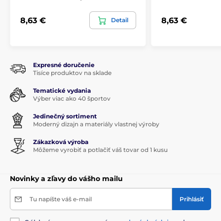
8,63 €
8,63 €
Detail
Expresné doručenie
Tisíce produktov na sklade
Tematické vydania
Výber viac ako 40 športov
Jedinečný sortiment
Moderný dizajn a materiály vlastnej výroby
Zákazková výroba
Môžeme vyrobiť a potlačiť váš tovar od 1 kusu
Novinky a zľavy do vášho mailu
Tu napíšte váš e-mail
Prihlásiť