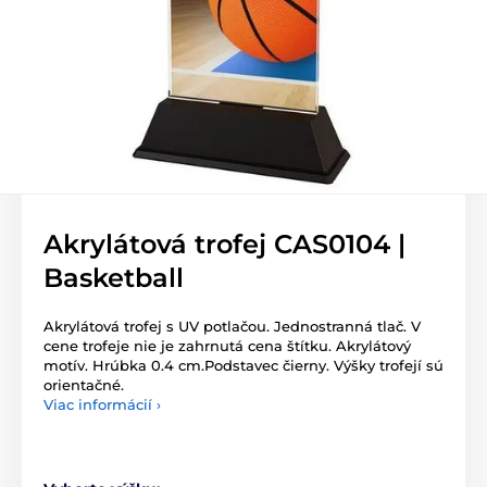
Akrylátová trofej CAS0104 |
Basketball
Akrylátová trofej s UV potlačou. Jednostranná tlač. V
cene trofeje nie je zahrnutá cena štítku. Akrylátový
motív. Hrúbka 0.4 cm.Podstavec čierny. Výšky trofejí sú
orientačné.
Viac informácií ›