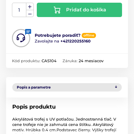
Pridať do košíka
Potrebujete poradiť?
offline
Zavolajte na
+421220255160
Kód produktu:
CAS104
Záruka:
24 mesiacov
Popis a parametre
Popis produktu
Akrylátová trofej s UV potlačou. Jednostranná tlač. V
cene trofeje nie je zahrnutá cena štítku. Akrylátový
motív. Hrúbka 0.4 cm.Podstavec čierny. Výšky trofejí