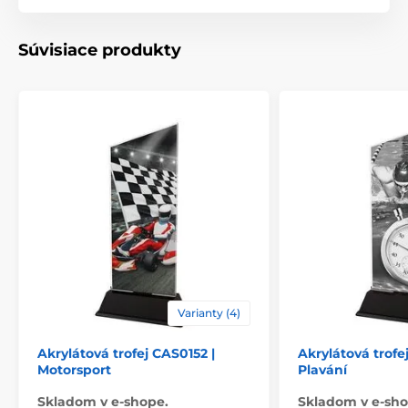
Materiál
akrylát
Súvisiace produkty
Spôsob personalizácie
štítok
Varianty (4)
Akrylátová trofej CAS0152 |
Akrylátová trofe
Motorsport
Plavání
Skladom v e-shope.
Skladom v e-sho