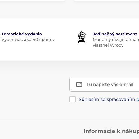
Tematické vydania
Jedinečný sortiment
Výber viac ako 40 športov
Moderný dizajn a mate
vlastnej výroby
Tu napíšte váš e-mail
Súhlasím so spracovaním
Informácie k náku