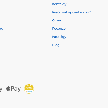
Kontakty
Prečo nakupovať u nás?
O nás
aru
Recenze
Katalógy
Blog