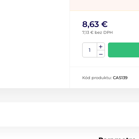
8,63 €
7,13 € bez DPH
Kód produktu:
CAS139