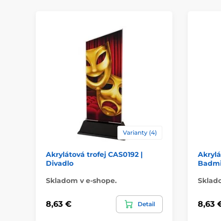
Varianty (4)
Akrylátová trofej CAS0192 |
Akrylá
Divadlo
Badmi
Skladom v e-shope.
Sklad
8,63 €
8,63 
Detail