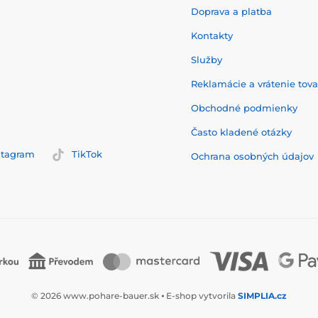
Doprava a platba
Kontakty
Služby
Reklamácie a vrátenie tov
Obchodné podmienky
Často kladené otázky
stagram
TikTok
Ochrana osobných údajov
© 2026 www.pohare-bauer.sk ⦁ E-shop vytvorila
SIMPLIA.cz