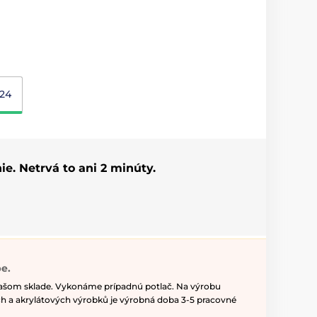
24
ie. Netrvá to ani 2 minúty.
e.
našom sklade. Vykonáme prípadnú potlač. Na výrobu
h a akrylátových výrobků je výrobná doba 3-5 pracovné