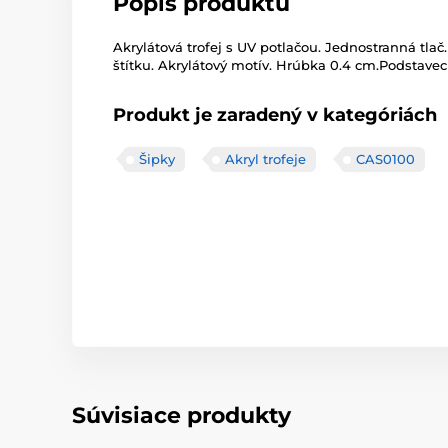
Popis produktu
Akrylátová trofej s UV potlačou. Jednostranná tlač.
štítku. Akrylátový motív. Hrúbka 0.4 cm.Podstavec č
Produkt je zaradený v kategóriách
Šipky
Akryl trofeje
CAS0100
Súvisiace produkty