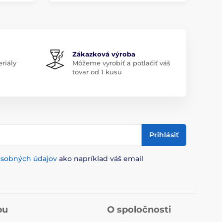
Zákazková výroba
riály
Môžeme vyrobiť a potlačiť váš
tovar od 1 kusu
Prihlásiť
osobných údajov
ako napríklad váš email
pu
O spoločnosti