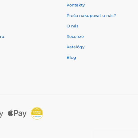
Kontakty
Prečo nakupovať u nás?
O nás
aru
Recenze
Katalógy
Blog