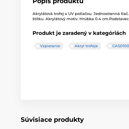
Popis produktu
Akrylátová trofej s UV potlačou. Jednostranná tlač.
štítku. Akrylátový motív. Hrúbka 0.4 cm.Podstavec č
Produkt je zaradený v kategóriách
Vzpieranie
Akryl trofeje
CAS010
Súvisiace produkty