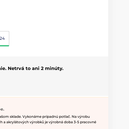
24
ie. Netrvá to ani 2 minúty.
e.
našom sklade. Vykonáme prípadnú potlač. Na výrobu
h a akrylátových výrobků je výrobná doba 3-5 pracovné