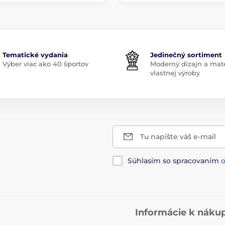
Tematické vydania
Jedinečný sortiment
Výber viac ako 40 športov
Moderný dizajn a mate
vlastnej výroby
Tu napíšte váš e-mail
Súhlasím so spracovaním
Informácie k náku