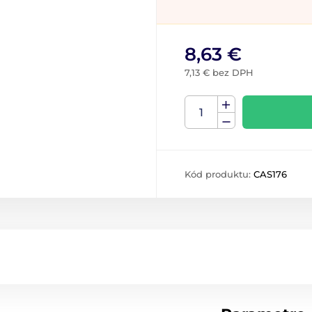
8,63 €
7,13 € bez DPH
Kód produktu:
CAS176