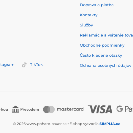
Doprava a platba
Kontakty
Služby
Reklamácie a vrátenie tov
Obchodné podmienky
Často kladené otázky
stagram
TikTok
Ochrana osobných údajov
© 2026 www.pohare-bauer.sk ⦁ E-shop vytvorila
SIMPLIA.cz