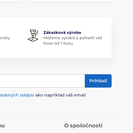
Zákazková výroba
riály
Môžeme vyrobiť a potlačiť váš
tovar od 1 kusu
Prihlásiť
osobných údajov
ako napríklad váš email
pu
O spoločnosti