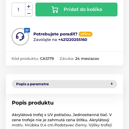
Pridať do košíka
Potrebujete poradiť?
offline
Zavolajte na
+421220255160
Kód produktu:
CAS179
Záruka:
24 mesiacov
Popis a parametre
Popis produktu
Akrylátová trofej s UV potlačou. Jednostranná tlač. V
cene trofeje nie je zahrnutá cena štítku. Akrylátový
motív. Hrúbka 0.4 cm.Podstavec čierny. Výšky trofejí