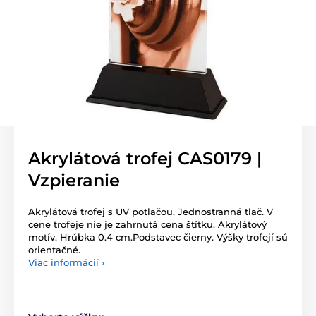
Akrylátová trofej CAS0179 |
Vzpieranie
Akrylátová trofej s UV potlačou. Jednostranná tlač. V
cene trofeje nie je zahrnutá cena štítku. Akrylátový
motív. Hrúbka 0.4 cm.Podstavec čierny. Výšky trofejí sú
orientačné.
Viac informácií ›