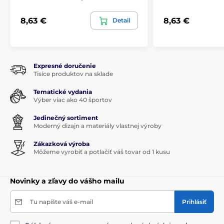
8,63 €
8,63 €
Detail
Expresné doručenie
Tisíce produktov na sklade
Tematické vydania
Výber viac ako 40 športov
Jedinečný sortiment
Moderný dizajn a materiály vlastnej výroby
Zákazková výroba
Môžeme vyrobiť a potlačiť váš tovar od 1 kusu
Novinky a zľavy do vášho mailu
Tu napíšte váš e-mail
Prihlásiť