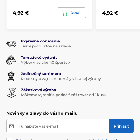
4,92 €
4,92 €
Detail
Expresné doručenie
Tisíce produktov na sklade
Tematické vydania
Výber viac ako 40 športov
Jedinečný sortiment
Moderný dizajn a materiály vlastnej výroby
Zákazková výroba
Môžeme vyrobiť a potlačiť váš tovar od 1 kusu
Novinky a zľavy do vášho mailu
Tu napíšte váš e-mail
Prihlásiť