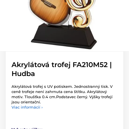
Akrylátová trofej FA210M52 |
Hudba
Akrylátová trofej s UV potiskem. Jednostranný tisk. V
ceně trofeje není zahrnuta cena štítku. Akrylátový
motiv. Tloušťka 0.4 cm.Podstavec černý. Výšky trofejí
jsou orientační.
Viac informácií ›