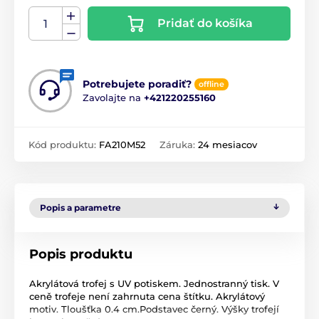
Pridať do košíka
Potrebujete poradiť?
offline
Zavolajte na
+421220255160
Kód produktu:
FA210M52
Záruka:
24 mesiacov
Popis a parametre
Popis produktu
Akrylátová trofej s UV potiskem. Jednostranný tisk. V
ceně trofeje není zahrnuta cena štítku. Akrylátový
motiv. Tloušťka 0.4 cm.Podstavec černý. Výšky trofejí