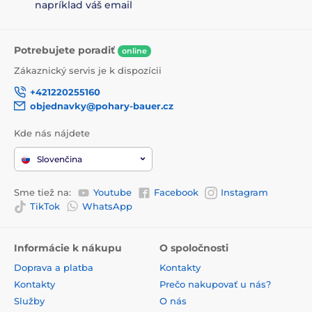
napríklad váš email
Potrebujete poradiť
online
Zákaznický servis je k dispozícii
+421220255160
objednavky@pohary-bauer.cz
Kde nás nájdete
Slovenčina
Sme tiež na:
Youtube
Facebook
Instagram
TikTok
WhatsApp
Informácie k nákupu
O spoločnosti
Doprava a platba
Kontakty
Kontakty
Prečo nakupovať u nás?
Služby
O nás