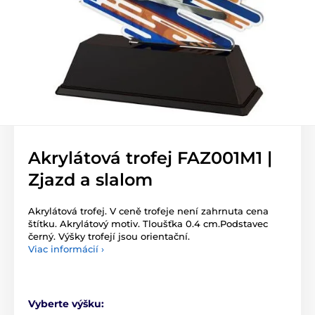
Akrylátová trofej FAZ001M1 |
Zjazd a slalom
Akrylátová trofej. V ceně trofeje není zahrnuta cena
štítku. Akrylátový motiv. Tloušťka 0.4 cm.Podstavec
černý. Výšky trofejí jsou orientační.
Viac informácií ›
Vyberte výšku: