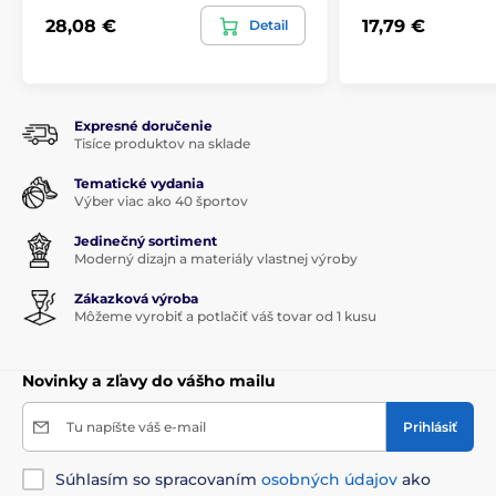
28,08 €
17,79 €
Detail
Expresné doručenie
Tisíce produktov na sklade
Tematické vydania
Výber viac ako 40 športov
Jedinečný sortiment
Moderný dizajn a materiály vlastnej výroby
Zákazková výroba
Môžeme vyrobiť a potlačiť váš tovar od 1 kusu
Novinky a zľavy do vášho mailu
Tu napíšte váš e-mail
Prihlásiť
Súhlasím so spracovaním
osobných údajov
ako