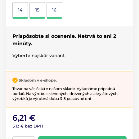
14
15
16
Prispôsobte si ocenenie. Netrvá to ani 2
minúty.
Vyberte najskôr variant
Skladom v e-shope.
Tovar na vás čaká v našom sklade. Vykonáme prípadnú
potlač. Na výrobu sklenených, drevených a akrylátových
výrobků je výrobná doba 3-5 pracovné dni
6,21 €
5,13 € bez DPH