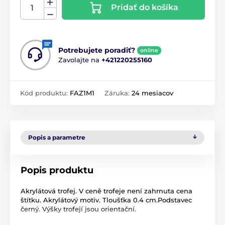
Pridať do košíka
Potrebujete poradiť?
online
Zavolajte na
+421220255160
Kód produktu:
FAZ1M1
Záruka:
24 mesiacov
Popis a parametre
Popis produktu
Akrylátová trofej. V ceně trofeje není zahrnuta cena
štítku. Akrylátový motiv. Tloušťka 0.4 cm.Podstavec
černý. Výšky trofejí jsou orientační.