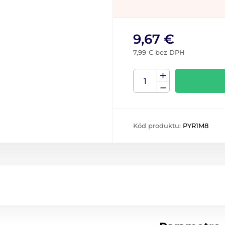
9,67 €
7,99 € bez DPH
Kód produktu:
PYR1M8