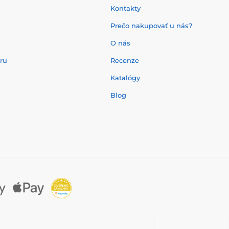
Kontakty
Prečo nakupovať u nás?
O nás
aru
Recenze
Katalógy
Blog