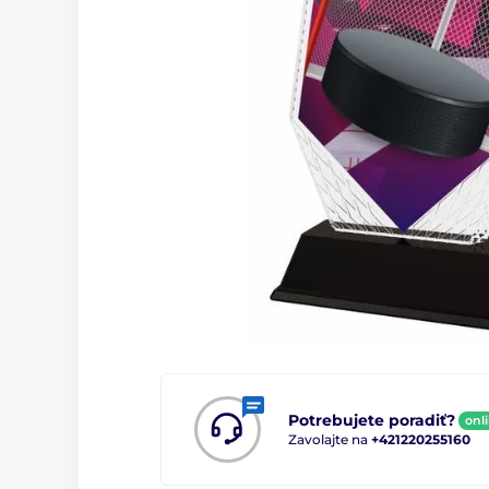
Potrebujete poradiť?
onl
Zavolajte na
+421220255160