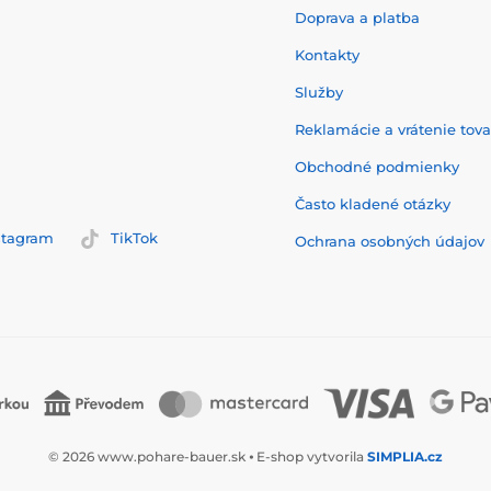
Doprava a platba
Kontakty
Služby
Reklamácie a vrátenie tov
Obchodné podmienky
Často kladené otázky
stagram
TikTok
Ochrana osobných údajov
© 2026 www.pohare-bauer.sk ⦁ E-shop vytvorila
SIMPLIA.cz