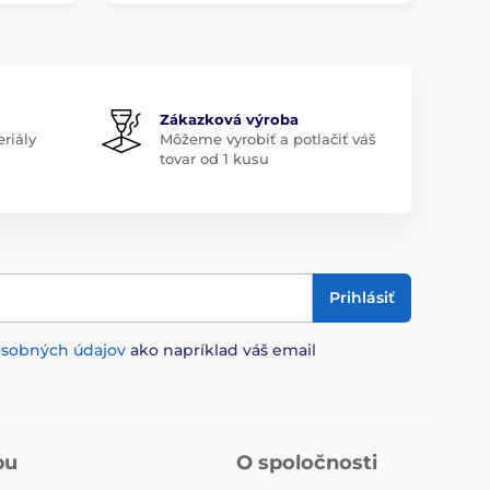
Zákazková výroba
riály
Môžeme vyrobiť a potlačiť váš
tovar od 1 kusu
Prihlásiť
osobných údajov
ako napríklad váš email
pu
O spoločnosti