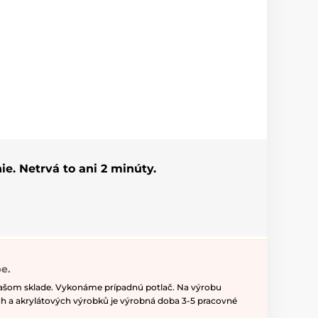
ie. Netrvá to ani 2 minúty.
e.
našom sklade. Vykonáme prípadnú potlač. Na výrobu
h a akrylátových výrobků je výrobná doba 3-5 pracovné