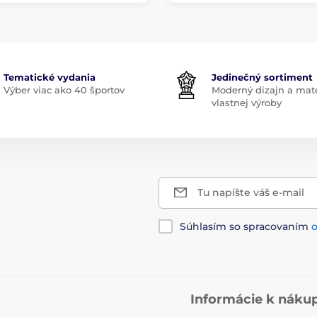
Tematické vydania
Jedinečný sortiment
Výber viac ako 40 športov
Moderný dizajn a mate
vlastnej výroby
Tu napíšte váš e-mail
Súhlasím so spracovaním
Informácie k náku