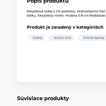
Popis produktu
Akrylátová trofej s UV potlačou. Jednostranná tlač.
štítku. Akrylátový motív. Hrúbka 0.8 cm.Podstavec č
Produkt je zaradený v kategóriách
Hokej
Acrylic line
Zimné športy
Súvisiace produkty