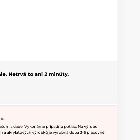
ie. Netrvá to ani 2 minúty.
e.
našom sklade. Vykonáme prípadnú potlač. Na výrobu
h a akrylátových výrobků je výrobná doba 3-5 pracovné