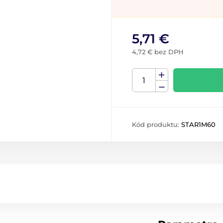
5,71 €
4,72 € bez DPH
Kód produktu:
STAR1M60