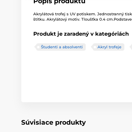
Popis produktu
Akrylátová trofej s UV potiskem. Jednostranný tisk
štítku. Akrylátový motiv. Tloušťka 0.4 cm.Podstavec
Produkt je zaradený v kategóriách
Študenti a absolventi
Akryl trofeje
Súvisiace produkty