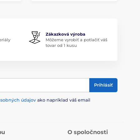
Zákazková výroba
riály
Môžeme vyrobiť a potlačiť váš
tovar od 1 kusu
Prihlásiť
osobných údajov
ako napríklad váš email
pu
O spoločnosti