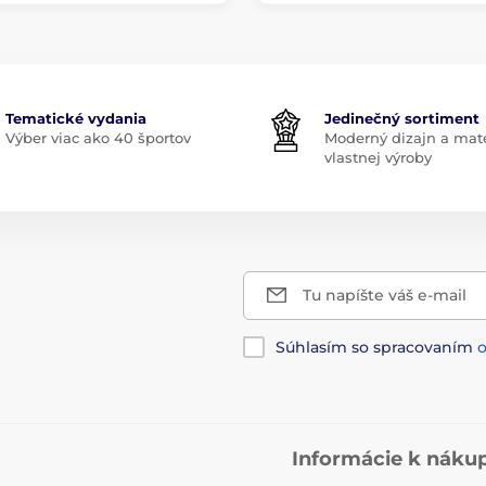
Tematické vydania
Jedinečný sortiment
Výber viac ako 40 športov
Moderný dizajn a mate
vlastnej výroby
Tu napíšte váš e-mail
Súhlasím so spracovaním
Informácie k náku