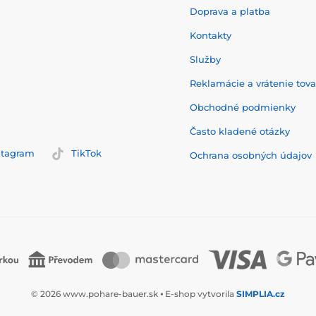
Doprava a platba
Kontakty
Služby
Reklamácie a vrátenie tov
Obchodné podmienky
Často kladené otázky
stagram
TikTok
Ochrana osobných údajov
© 2026 www.pohare-bauer.sk ⦁ E-shop vytvorila
SIMPLIA.cz