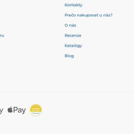
Kontakty
Prečo nakupovať u nás?
O nás
aru
Recenze
Katalógy
Blog