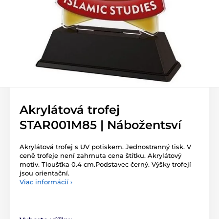
Akrylátová trofej
STAR001M85 | Nábožentsví
Akrylátová trofej s UV potiskem. Jednostranný tisk. V
ceně trofeje není zahrnuta cena štítku. Akrylátový
motiv. Tloušťka 0.4 cm.Podstavec černý. Výšky trofejí
jsou orientační.
Viac informácií ›