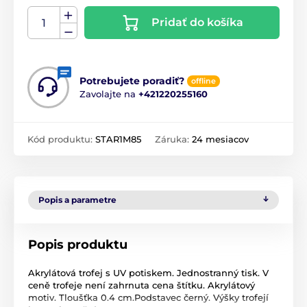
Pridať do košíka
Potrebujete poradiť?
offline
Zavolajte na
+421220255160
Kód produktu:
STAR1M85
Záruka:
24 mesiacov
Popis a parametre
Popis produktu
Akrylátová trofej s UV potiskem. Jednostranný tisk. V
ceně trofeje není zahrnuta cena štítku. Akrylátový
motiv. Tloušťka 0.4 cm.Podstavec černý. Výšky trofejí