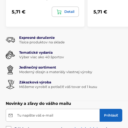
5,71 €
5,71 €
Detail
Expresné doručenie
Tisíce produktov na sklade
Tematické vydania
Výber viac ako 40 športov
Jedinečný sortiment
Moderný dizajn a materiály vlastnej výroby
Zákazková výroba
Môžeme vyrobiť a potlačiť váš tovar od 1 kusu
Novinky a zľavy do vášho mailu
Tu napíšte váš e-mail
Prihlásiť